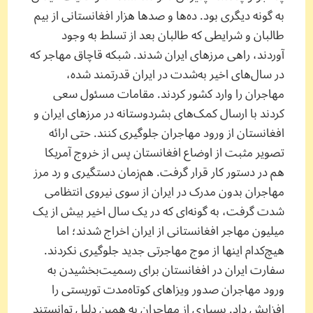
به گونه دیگری بود. ده‌ها و صدها هزار افغانستانی از بیم
طالبان و شرایطی که طالبان بعد از تسلط به وجود
آوردند، راهی مرزهای ایران شدند. شبکه قاچاق مهاجر که
در سال‌های اخیر به‌شدت در ایران قدرتمند شده،
مهاجران را وارد کشور کردند. مقامات مسئول سعی
کردند با ارسال کمک‌های بشردوستانه در مرزهای ایران و
افغانستان از ورود مهاجران جلوگیری کنند. حتی ارائه
تصویر مثبت از اوضاع افغانستان پس از خروج آمریکا
هم در دستور کار قرار گرفت. هم‌زمان دستگیری و رد مرز
مهاجران بدون مدرک در ایران از سوی نیروی انتظامی
شدت گرفت، به گونه‌ای که در یک سال اخیر بیش از یک
میلیون مهاجر افغانستانی از ایران اخراج شدند؛ اما
هیچ‌کدام اینها از موج مهاجرتی جدید جلوگیری نکردند.
سفارت ایران در افغانستان برای رسمیت‌بخشیدن به
ورود مهاجران صدور ویزاهای کوتاه‌مدت توریستی را
افزایش داد. بسیاری از مهاجران به ‌همین ‌دلیل توانستند