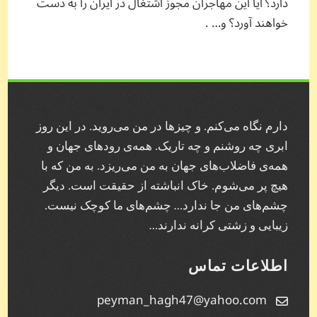
دارد؟ آیا این مهاجران مجوز اشتغال در ایران را به دست
خواهند آورد؟ و… .
دارم نگاه می‌کنم. و چیز‌ها در من می‌روید. در این روز
ابری چه روشنم و چه تاریک. همه‌ی رودهای جهان و
همه‌ی فاضلاب‌های جهان به من می‌ریزد. به من که با
هیچ پر می‌شوم. خاک انباشته از حقیقت است. دیگر
چشم‌های من جا ندارد… چشم‌های ما کوچک نیست.
زیبایی و زشتی کرانه ندارند…
اطلاعات تماس
peyman_hagh47@yahoo.com