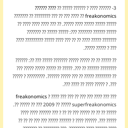
???? ??????
3- ?????? ???? ? ?????? ????? ??
?? ???? ??? ?? ??? ???????? ?? ???????
freakonomics
????? ????? ????? ???? ?????. ?? ??? ???? ???? ???? ??
????? ?????? ??????? ???: ????? ????? ?? ???????
??????? ????? ???? ?? ?? ??? ???? ????? ????????? ????
??? ? ????? ?????.
?? ????? ?? ?? ????? ????? ??????? ????? ??? ??: ??????
???????? ?????? ?? ???. ????? ?? ????? ????? ????? ???
?? ???????? ????? ?? ??? ????? ??????. ????????? ? ?????
???. ? ????? ???? ?? ???? ???.
freakonomics
? ???? ??? ??? ?? ??? ???
??? ??? ????
?? ??? 2009 ?? ????? superfreakonomics ????? ??.
????? ?? ?? ?? ????? ??? ?? ?? ? ??? ?????? ???? ????
????? ???. ?????? ???? ? ?????? ????? ??? ??? ?? ?? ??