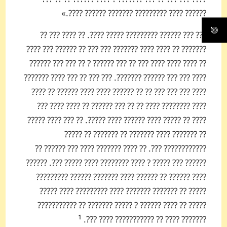
?????? ???? ????????? ??????? ?????? ????.»
??? ??? ?????? ????????? ????? ????. ?? ???? ??? ??
??????? ?? ???? ???? ??????? ??? ??? ?? ?????? ??? ????
?? ???? ???? ???? ??? ?? ??? ?????? ? ?? ??? ??? ??????
???? ??? ??? ?????? ???????. ??? ??? ?? ??? ???? ???????
???? ??? ??? ??? ?? ?? ?????? ???? ???? ?????? ?? ????
???? ???????? ???? ?? ?? ??? ?????? ?? ???? ???? ???
???? ?? ????? ???? ?????? ???? ?????. ?? ??? ???? ?????
?? ??????? ???? ??????? ?? ??????? ?? ?????
???????????? ???. ?? ???? ??????? ???? ??? ?????? ??
?????? ??? ????? ? ???? ???????? ???? ????? ???. ??????
???? ?????? ?? ?????? ???? ??????? ?????? ?????????
????? ?? ??????? ??????? ???? ????????? ???? ?????
????? ?? ???? ?????? ? ????? ??????? ?? ???????????
1
??????? ???? ?? ??????????? ???? ???.