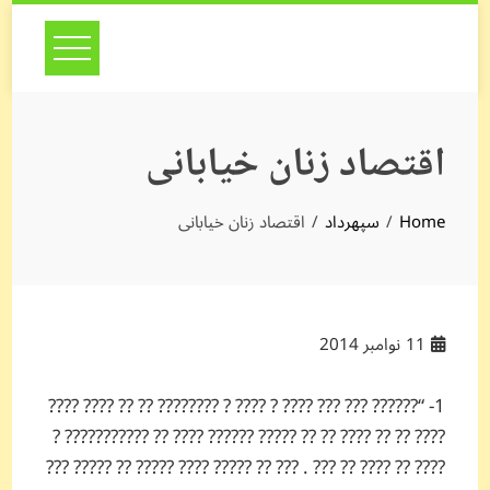
Skip
to
content
اقتصاد زنان خیابانی
Home
سپهرداد
اقتصاد زنان خیابانی
11
نوامبر 2014
1- “?????? ??? ??? ???? ? ???? ? ???????? ?? ?? ???? ????
???? ?? ?? ???? ?? ?? ????? ?????? ???? ?? ??????????? ?
???? ?? ???? ?? ??? . ??? ?? ????? ???? ????? ?? ????? ???