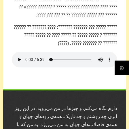
???? ???? ????????? ?????? ????? ? ??????? ?????» ??
?????? ??? ????? ??????? ?? ?? ??? ??? ????.
????? ????? ??? ??????? ???????: ???? ??????? ?? ??????
??????? ? ????? ????? ?? ????? ???? ?? ????? ?????
)
????
??????? ?? ??????? ?????. (
دارم نگاه می‌کنم. و چیز‌ها در من می‌روید. در این روز
ابری چه روشنم و چه تاریک. همه‌ی رودهای جهان و
همه‌ی فاضلاب‌های جهان به من می‌ریزد. به من که با