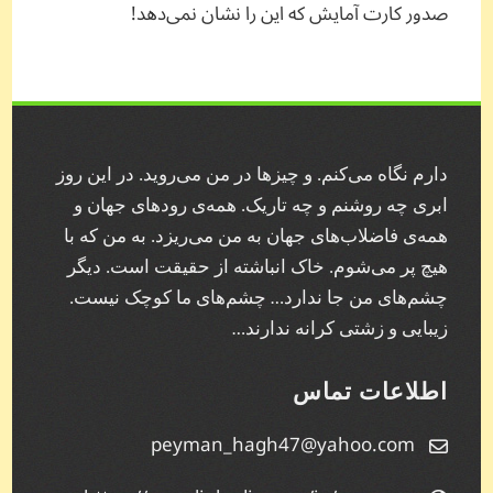
صدور کارت آمایش که این را نشان نمی‌دهد!
دارم نگاه می‌کنم. و چیز‌ها در من می‌روید. در این روز
ابری چه روشنم و چه تاریک. همه‌ی رودهای جهان و
همه‌ی فاضلاب‌های جهان به من می‌ریزد. به من که با
هیچ پر می‌شوم. خاک انباشته از حقیقت است. دیگر
چشم‌های من جا ندارد… چشم‌های ما کوچک نیست.
زیبایی و زشتی کرانه ندارند…
اطلاعات تماس
peyman_hagh47@yahoo.com