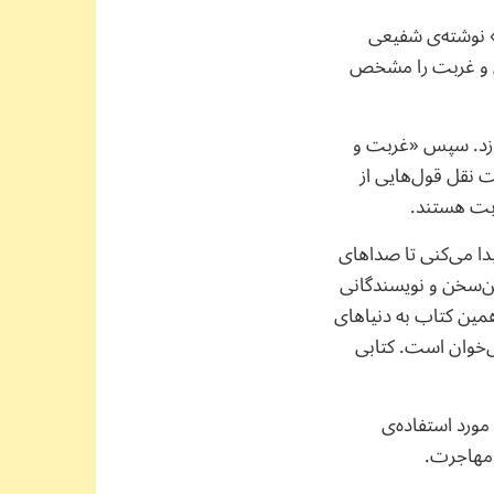
ن» نوشته‌ی شفیعی
طن و غربت را مشخص
ازد. سپس «غربت و
 نقل قول‌هایی از
ربت هستند.
دا می‌کنی تا صداهای
ن‌سخن و نویسندگانی
همین کتاب به دنیاهای
‌خوان است. کتابی
مورد استفاده‌ی
ی مهاجرت.