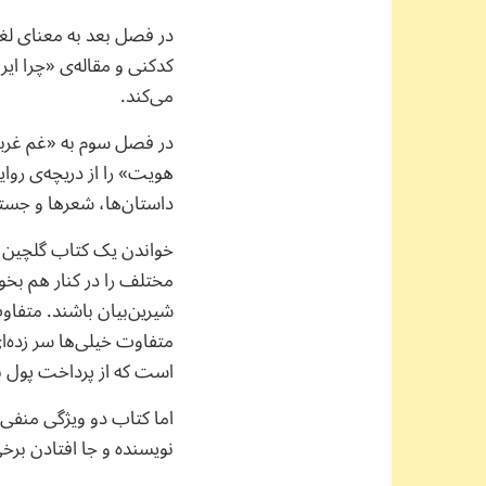
در فصل بعد به معنای لغو
کدکنی و مقاله‌ی «چرا 
می‌کند.
در فصل سوم به «غم غربت
هویت» را از دریچه‌ی روا
داستان‌ها، شعرها و جست
خواندن یک کتاب گلچین به
مختلف را در کنار هم بخ
شیرین‌بیان باشند. متفاو
متفاوت خیلی‌ها سر زده‌
است که از پرداخت پول با
اما کتاب دو ویژگی منفی 
نویسنده و جا افتادن برخ