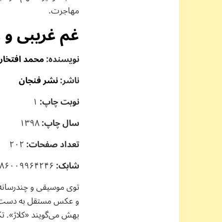
مهاجرت.
غم غریبی و 
نویسنده:
محمد افتخار
ناشر:
نشر فنجان
نوبت چاپ:
۱
سال چاپ:
۱۳۹۸
تعداد صفحات:
۲۰۲
شابک:
۸۶۰۰۹۹۶۴۲۴۶
توی موسیقی و چندرسانه‌
و عکس مستقل به دست می
بهش می‌گویند «کلاژ». تک