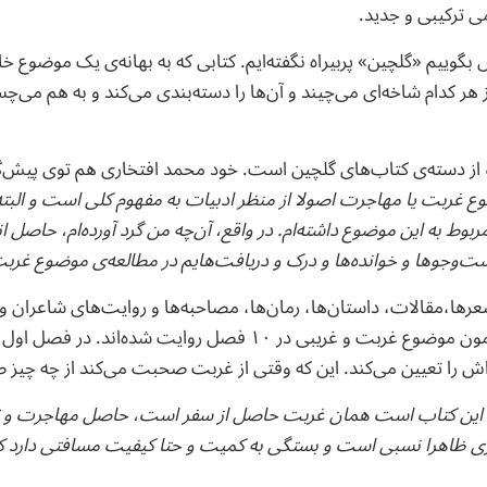
ی ترکیبی و جدید.
بگوییم «گلچین» پربیراه نگفته‌ایم. کتابی که به بهانه‌ی یک موضوع خا
هر کدام شاخه‌ای می‌چیند و آن‌ها را دسته‌بندی می‌کند و به هم می‌چسب
از دسته‌ی کتاب‌های گلچین است. خود محمد افتخاری هم توی پیش‌گف
ع غربت یا مهاجرت اصولا از منظر ادبیات به مفهوم کلی است و الب
وط به این موضوع داشته‌ام. در واقع، آن‌چه من گرد آورده‌ام، حاصل ا
ت‌وجوها و خوانده‌ها و درک و دریافت‌هایم در مطالعه‌ی موضوع غ
شعرها،‌مقالات، داستان‌ها، رمان‌ها، مصاحبه‌ها و روایت‌های شاعران و
پژوهشگران مختلف پیرامون موضوع غربت و غریبی در ۱۰ فصل روایت شده‌ا
 را تعیین می‌کند. این که وقتی از غربت صحبت می‌کند از چه چیز
ین کتاب است همان غربت حاصل از سفر است، حاصل مهاجرت و تبع
ری ظاهرا نسبی است و بستگی به کمیت و حتا کیفیت مسافتی دارد 