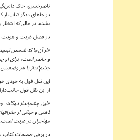
در جاهای دیگر کتاب از کس
نشده. در حالی‌که انتظار 
در فصل غربت و هویت نقل 
«از آن‌جا که شخص تبعیدی 
و حاضر است، برای او چشم‌
چشم‌انداز یا هر وضعیتی د
این نقل قول به خودی خود
از این نقل قول جانب‌دار
«این چشم‌انداز دوگانه، 
ذهنی و خیالی از جغرافیای
مهاجران در غربت است.
در برخی صفحات کتاب نگ