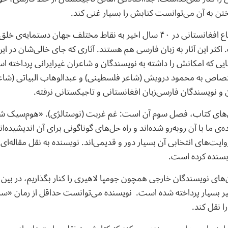
اختن به آن می‌توانست کتابش را بسیار غنی کند.
مهاجرت‌های میلیونی اتباع افغانستانی در ۴۰ سال اخیر به نقاط مختلف جهان دستم
اکثر این آثار به زبان فارسی هم هستند. آثاری که جای خالی‌شان در
یی که امکانش را داشته به نویسندگان و شاعران غیرایرانی پرداخته ا
صاص به محمود درویش (شاعر فلسطینی) و عبدالوهاب‌ البیاتی (شاعر ع
و نویسندگان فارسی‌‌زبان افغانستانی و تاجیکستانی نرفته.
های کتاب، فصل سوم آن است: غم غربت (نوستالژی). «هوم‌سیک شد
 ما با آن روبه‌رو شده‌اند و راه ‌حل‌های گوناگونی برای آن اندیشیده‌اند
ت‌های انتخابی آن بسیار دور و قدیمی‌اند. نویسنده به نقل مقاله‌ای 
سنده کرده است.
‌های نویسندگان خارجی همچون جومپا لاهیری را کنار بگذاریم، در بین 
یر بسیار پرداخته شده است. نویسنده می‌توانست حداقل از رمان «سر
ا نقل کند.