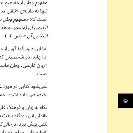
مفهوم وطن از مفاهیم ب
تنها به مقاله‌ی «تلقی قد
است که:
«مفهوم وطن دار
اقلیمی آن (مسعود سعد،‌
اسلامی آن.»
(ص ۱۴)
اما این صور گوناگون از 
ایران‌اند. دو شخصیتی که
«زبان فارسی، وطن ماست.
است.
نمی‌شود کتابی در مورد 
اختصاص داده نشود. حسن
نگاه به زبان و فرهنگ ف
فقدان این دیدگاه باعث ش
تلقی پیش ببرد. درحالی‌
افغانستانی و تاجیکستان