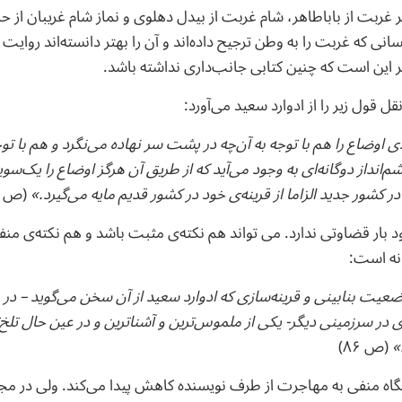
انی که غربت را به وطن ترجیح داده‌اند و آن را بهتر دانسته‌اند روایت
بر این است که چنین کتابی جانب‌داری نداشته باشد.
قول زیر را از ادوارد سعید می‌آورد:
اوضاع را هم با توجه به آن‌چه در پشت سر نهاده می‌نگرد و هم با توج
انداز دوگانه‌ای به وجود می‌آید که از طریق آن هرگز اوضاع را یک‌سویه
ر کشور جدید الزاما از قرینه‌ی خود در کشور قدیم مایه می‌گیرد.»
(ص ۸۶)
 بار قضاوتی ندارد. می تواند هم نکته‌ی مثبت باشد و هم نکته‌ی من
انه است:
وضعیت بنابینی و قرینه‌سازی که ادوارد سعید از آن سخن می‌گوید
–
در و
 در سرزمینی دیگر- یکی از ملموس‌ترین و آشناترین و در عین حال تلخ‌
»
(ص ۸۶)
اه منفی به مهاجرت از طرف نویسنده کاهش پیدا می‌کند. ولی در م