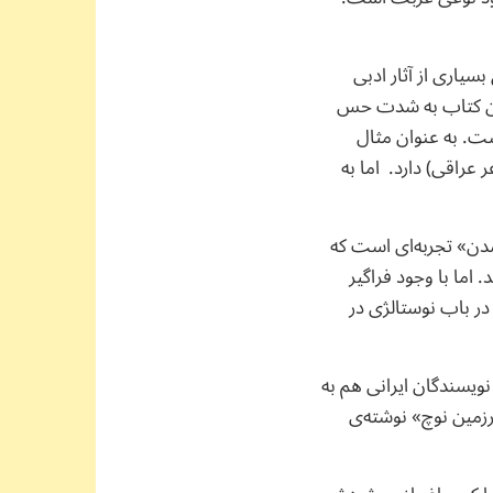
ایه‌ی خلق بسیاری از آثار ادبی
 این کتاب به شدت حس
ست. به عنوان مثال
راقی) دارد. اما به
ن» تجربه‌ای است که
. اما با وجود فراگیر
در باب نوستالژی در
نویسندگان ایرانی هم به
زمین نوچ» نوشته‌ی