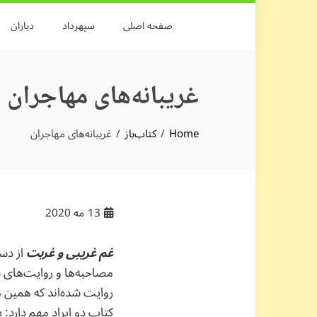
Skip
صفحه اصلی
سپهرداد
دیاران
to
content
غریبانه‌های مهاجران
Home
کتاب‌باز
غریبانه‌های مهاجران
13
مه 2020
غم غریبی و غربت
از دست
روایت شده‌اند که همین م
کتاب دو ایراد مهم دارد: 