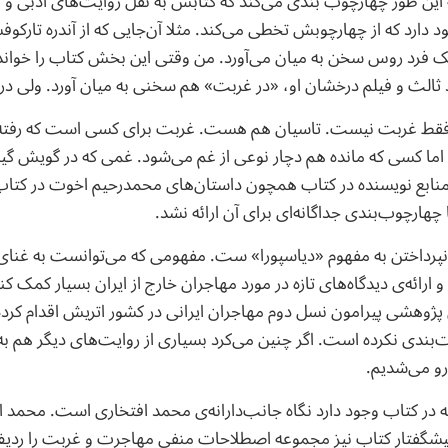
این طور چهارچوب بندی می‌کند که کتابش به نقل روایت‌های ادبی 
جود دارد که از چهارچوبش تخطی می‌کند. مثلا آن‌جایی که از آندره تار
یک فرد روس سخن به میان می‌آورد. من وقتی این بخش کتاب را خواندم
ثالث و فیلم درخشان او، «در غربت» هم سخنی به میان آورد. ولی در
قط غربت نیست. تاسیان هم هست. غربت برای کسی است که رفته
ا کسی که مانده هم دچار نوعی از غم می‌شود. غمی که در گویش گیل
ی منابع نویسنده در کتاب همچون داستان‌های محمدرحیم اخوت در کتاب
چهارچوب‌بندی جداگانه‌ای برای آن ارائه نشد.
نپرداختن به مفهوم «دیاسپورا» ست. مفهومی که می‌توانست به غنا
رائه‌ی دیدگاه‌های تازه در مورد مهاجران خارج از ایران بسیار کمک کن
 پژوهشی پیرامون نسل دوم مهاجران ایرانی در کشور اتریش اقدام کرده. 
ندی نکرده است. اگر چنین می‌کرد بسیاری از روایت‌های دیگر هم به ن
‌رو می‌شدیم.
ه در کتاب وجود دارد نگاه جانب‌دارانه‌ی محمد افتخاری است. محمد 
 پیشگفتار کتاب نیز مجموعه اصطلاحات منفی مهاجرت و غربت را ردیف