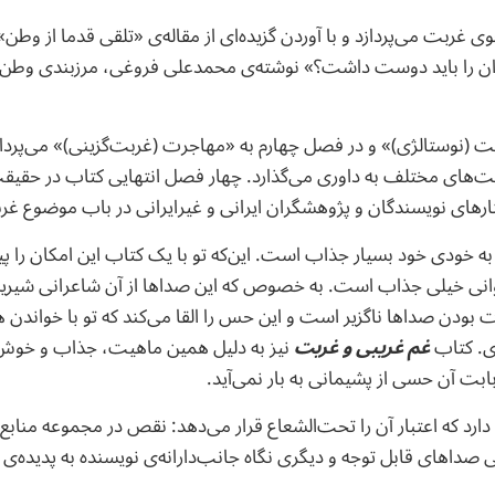
ی غربت می‌پردازد و با آوردن گزیده‌ای از مقاله‌ی «تلقی قدما از وط
ایران را باید دوست داشت؟» نوشته‌ی محمدعلی فروغی، مرزبندی‌ و
 (نوستالژی)» و در فصل چهارم به «مهاجرت (غربت‌گزینی)» می‌پرد
یت‌های مختلف به داوری می‌گذارد. چهار فصل انتهایی کتاب در حقیقت
ارهای نویسندگان و پژوهشگران ایرانی و غیرایرانی در باب موضوع غ
 خودی خود بسیار جذاب است. این‌که تو با یک کتاب این امکان را پی
وانی خیلی جذاب است. به خصوص که این صداها از آن شاعرانی شیری
ت بودن صداها ناگزیر است و این حس را القا می‌کند که تو با خواندن 
ای. کتاب
غم غریبی و غربت
نیز به دلیل همین ماهیت، جذاب و خوش
بت آن حسی از پشیمانی به بار نمی‌آید.
دارد که اعتبار آن را تحت‌الشعاع قرار می‌دهد: نقص در مجموعه منابع 
ی صداهای قابل توجه و دیگری نگاه جانب‌دارانه‌ی نویسنده‌ به پدیده‌