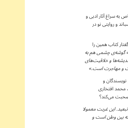
ص به سراغ آثار ادبی و
اند و روایتی نو در
تار کتاب همین را
ته گوشه‌ی چشمی هم به
ندیشه‌ها و خلاقیت‌های
ربت و مهاجرت است.»
 نویسندگان و
ند. در فصل اول، محمد افتخاری
 صحبت می‌کند؟
ید. این غربت معمولا
که بین وطن است و