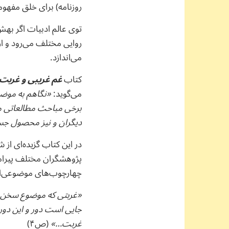
روزنامه) برای خلق مفهوم
توی عالم ادبیات اگر بهش 
روایی مختلف می‌رود و از 
می‌اندازد.
کتاب
غم غریبی و غربت
می‌گوید:
«نگاهم به موضو
برخی مباحث مطالعاتی مرب
دیگران و نیز محصول جس
در این کتاب گزیده‌ای از 
چهارچوب‌های موضوعی‌اش
«غربتی که موضوع سخن ا
جایی است دور و این دو
غربت…»
(ص۴)