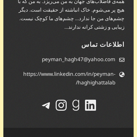
همه‌ی فاضلاب‌های جهان به من می‌ریزد. به من که با
هیچ پر می‌شوم. خاک انباشته از حقیقت است. دیگر
چشم‌های من جا ندارد… چشم‌های ما کوچک نیست.
زیبایی و زشتی کرانه ندارند…
اطلاعات تماس
peyman_hagh47@yahoo.com
https://www.linkedin.com/in/peyman-
haghighattalab/
لینکداین
گودریدز
تلگرام
اینستاگرم