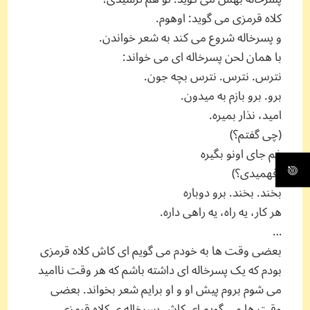
کلاه قرمزی می گوید: اوهوم.
و پسرخاله شروع می کند به شعر خواندن.
با همان لحن پسرخاله ای می خواند:
نترس. نترس. نترس بچه جون.
برو. برو بازم به میدون.
امید، نذار بمیره.
(چی گفتم؟)
غم جای اونو بگیره
(فهمیدی؟)
بخند. بخند. برو دوباره
هر کار، یه راه، یه راهی داره.
…
بعضی وقت ها به خودم می گویم ای کاش کلاه قرمزی
بودم که یک پسرخاله ای داشته باشم که هر وقت ناامید
می شوم بروم پیش او و او برایم شعر بخواند. بعضی
وقت ها می گویم ای کاش پسرخاله ی کلاه قرمزی