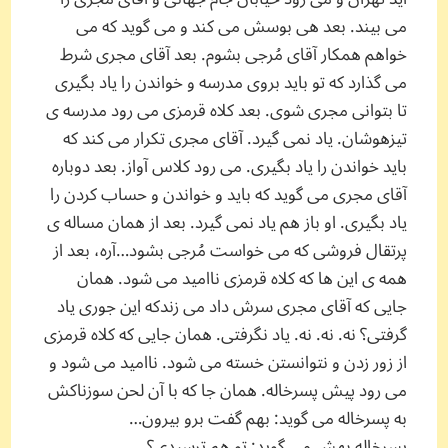
می بیند. بعد هی بوسش می کند و می گوید که می
خواهم همکار آقای مُرجی بشوم. بعد آقای مجری شرط
می گذارد که تو باید بروی مدرسه و خواندن را یاد بگیری
تا بتوانی مجری شوی. بعد کلاه قرمزی می رود مدرسه ی
تیزهوشان. یاد نمی گیرد. آقای مجری تکرار می کند که
باید خواندن را یاد بگیری. می رود کلاس آواز. بعد دوباره
آقای مجری می گوید که باید و خواندن و حساب کردن را
یاد بگیری. او باز هم یاد نمی گیرد. بعد از همان مساله ی
پرتقال فروشی که می خواست مُرجی بشود…آره، بعد از
همه ی این ها که کلاه قرمزی ناامید می شود. همان
جایی که آقای مجری سرش داد می زندکه این جوری یاد
گرفتی؟ نه. نه. نه. یاد نگرفتی. همان جایی که کلاه قرمزی
از زور زدن و نتوانستن خسته می شود. ناامید می شود و
می رود پیش پسرخاله. همان جا که با آن لحن سوزناکش
به پسرخاله می گوید: بهم گفت برو بیرون…
پسرخاله بهش می گوید: تو هم ترسیدی؟