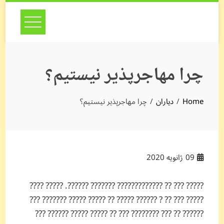
Skip
to
content
چرا مهاجرپذیر نیستیم؟
Home
دیاران
چرا مهاجرپذیر نیستیم؟
09
ژانویه 2020
????? ??? ?? ????????????? ??????? ??????. ????? ????
????? ??? ?? ? ?????? ????? ?? ????? ????? ??????? ???
?????? ?? ??? ???????? ??? ?? ????? ????? ?????? ???