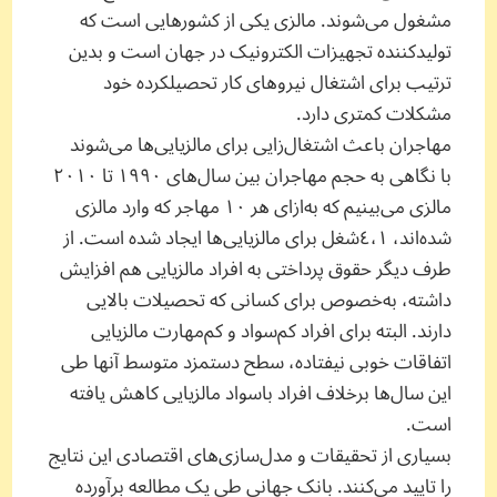
مشغول می‌شوند. مالزی یکی از کشورهایی است که
تولیدکننده‌ تجهیزات الکترونیک در جهان است و بدین
ترتیب برای اشتغال نیروهای کار تحصیلکرده‌ خود
مشکلات کمتری دارد.
مهاجران باعث اشتغال‌زایی برای مالزیایی‌ها می‌شوند
با نگاهی به حجم مهاجران بین سال‌های ١٩٩٠ تا ٢٠١٠
مالزی می‌بینیم که به‌ازای هر ١٠ مهاجر که وارد مالزی
شده‌اند، ‌٤،١شغل برای مالزیایی‌ها ایجاد شده است. از
طرف دیگر حقوق پرداختی به افراد مالزیایی هم افزایش
داشته، به‌خصوص برای کسانی که تحصیلات بالایی
دارند. البته برای افراد کم‌سواد و کم‌مهارت مالزیایی
اتفاقات خوبی نیفتاده، سطح دستمزد متوسط‌ آنها طی
این سال‌ها برخلاف افراد باسواد مالزیایی کاهش یافته
است.
بسیاری از تحقیقات و مدل‌سازی‌های اقتصادی این نتایج
را تایید می‌کنند. بانک جهانی طی یک مطالعه برآورده