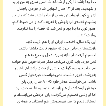
خدا رها باشد تا یکی از شماها شانسی سری به من بزنید
و بفهمید. بعد از ۱۳ سال تنهایی شام خوردن پارسال
ازدواج کرد. ازدواجش هم پر از ماجرا شد. نشد که یک بار
بنشینم قصه‌ی ازدواجش را تعریف کند و من ضبط کنم.
هنوز توی ماجرا بود و نمی‌شد که قصه را ساختارمند
روایت کند…
این یک سال، اقتصاد ایران او را هم اذیت کرد.
بازنشسته‌ی جایی نبود که حقوق ثابت داشته باشد.
تصمیم گرفت از مایه بخورد. دخل و خرج به هم
نمی‌خورد. باید کاری می‌کرد. دیگر صرفه‌جویی هم جواب
نمی‌داد. تصمیم گرفت بخشی از تخت پادشاهی‌اش را
بفروشد. غرور داشت. نمی‌خواست جیره‌خوار کسی
باشد. می‌خواست همان‌طور که ۸۰ سال روی پای
خودش ایستاده باز هم بایستد. تصمیم آقا سخت بود.
اما او وقتی تصمیم می‌گرفت پای حرفش می‌ایستاد و
ایستاد. دیدم که سر تصمیمش هم ایستاد. با همه ی