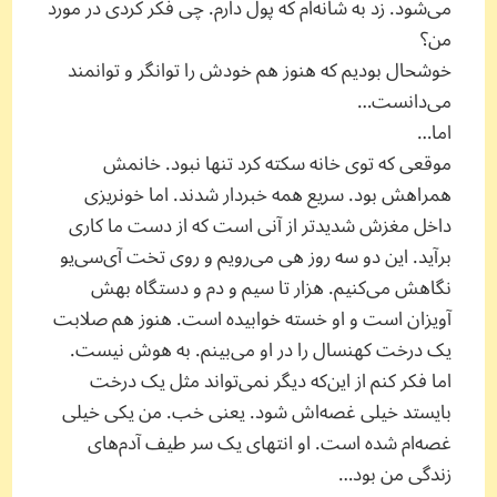
می‌شود. زد به شانه‌ام که پول دارم. چی فکر کردی در مورد
من؟
خوشحال بودیم که هنوز هم خودش را توانگر و توانمند
می‌دانست…
اما…
موقعی که توی خانه سکته کرد تنها نبود. خانمش
همراهش بود. سریع همه خبردار شدند. اما خونریزی
داخل مغزش شدیدتر از آنی است که از دست ما کاری
برآید. این دو سه روز هی می‌رویم و روی تخت آی‌سی‌یو
نگاهش می‌کنیم. هزار تا سیم و دم و دستگاه بهش
آویزان است و او خسته خوابیده است. هنوز هم صلابت
یک درخت کهنسال را در او می‌بینم. به هوش نیست.
اما فکر کنم از این‌که دیگر نمی‌تواند مثل یک درخت
بایستد خیلی غصه‌اش شود. یعنی خب. من یکی خیلی
غصه‌ام شده است. او انتهای یک سر طیف آدم‌های
زندگی من بود…