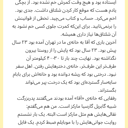
ایستاده بود و هیچ وقت کمرش خم نشده بود. از بچگی
یادم هست که موقع کار کردن شلتاق داشت. جدی بود.
اخم می‌کرد. حساب و کتاب می‌چید. تخطی از قوانینش
را برنمی‌تابید. برای این‌که کمرت جلوی کسی خم نشود به
آن شلتاق‌ها نیاز داری همیشه.
آخرین باری که آقا به خانه‌ی ما در تهران آمده بود ۲۳ سال
پیش بود. ۲۳ سال بود که پایش را از روستا بیرون
نگذاشته بود. نهایت چند بار تا ۳۰-۴۰ کیلومتر آن
طرف‌تر این طرف‌تر، خانه‌ی دخترهایش رفتن. اهل سفر
نبود. درختی بود که ریشه دوانده بود و خانه‌اش برای بابام
سایه‌سار گسترده‌ای بود که یک درخت پیر می‌تواند
بگستراند.
رفقایی که خانه‌ی «آقا» آمده بودند می‌گفتند پدربزرگت
شبیه گابریل گارسیا مارکز است. من هم می‌گفتم:
نقالی‌هایش هم مثل مارکز است البته. یک بار نشستم
روایت جوانی‌هایش را با موبایلم ضبط کردم. یک فایل