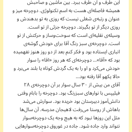
این طرف و آن طرف ببرد. بین ماشین و صاحبش
همیشه فاصله‌ای هست به اسم تکنولوژی. دوچرخه میز و
عنوان و رتبه‌ی شغلی نیست که روزی به تو بدهندش و
روزی دیگر از تو بگیرند. دوچرخه جزئی از تو است.
وسیله‌ی نقلیه‌ای است که سوخت‌و‌ساز و حرکتش از تو
است. دوچرخه‌ی سبز رنگ آقا برای خودش گوشه‌ی
انباری ایستاده بود و فکر کنم بعد از دو روز هنوز نفهمیده
بود که «آقا»… دوچرخه‌ای که هر روز «اقا» را سوار
خودش می‌کرد و او را به یک گردش کوتاه یا بلند می‌برد و
حالا یکهو آقا رفته بود…
آقای من بیش از ۳۰ سال سوار بر آن دوچرخه‌ی ۲۸
فیلیپس با نوارهای سبزرنگ بود. دوچرخه را بابام وقتی
دانش‌آموز دبیرستان بود خریده بود. سوارش می‌شد
باهاش از روستا می‌رفت لاهیجان مدرسه. آن سال‌ها
مثل این روزها نبود که به هیچ وجه یک دوچرخه‌سوار
نتواند وارد جاده شود. جاده در غوروق دوچرخه‌سوارهایی