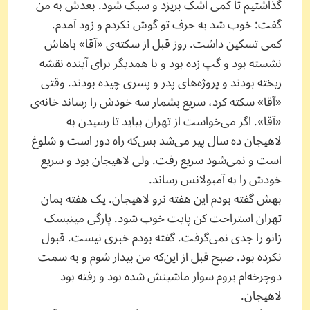
گذاشتیم تا کمی اشک بریزد و سبک شود. بعدش به من
گفت: خوب شد به حرف تو گوش نکردم و زود آمدم.
کمی تسکین داشت. روز قبل از سکته‌ی «آقا» باهاش
نشسته بود و گپ زده بود و با همدیگر برای آینده نقشه
ریخته بودند و پروژه‌های پدر و پسری چیده بودند. وقتی
«آقا» سکته کرد، سریع بشمار سه خودش را رساند خانه‌ی
«آقا». اگر می‌خواست از تهران بیاید تا رسیدن به
لاهیجان ده سال پیر می‌شد بس‌که راه دور است و شلوغ
است و نمی‌شود سریع رفت. ولی لاهیجان بود و سریع
خودش را به آمبولانس رساند.
بهش گفته بودم این هفته نرو لاهیجان. یک هفته بمان
تهران استراحت کن پایت خوب شود. پارگی مینیسک
زانو را جدی نمی‌گرفت. گفته بودم خبری نیست. قبول
نکرده بود. صبح قبل از این‌که من بیدار شوم و به سمت
دوچرخه‌ام بروم سوار ماشینش شده بود و رفته بود
لاهیجان.