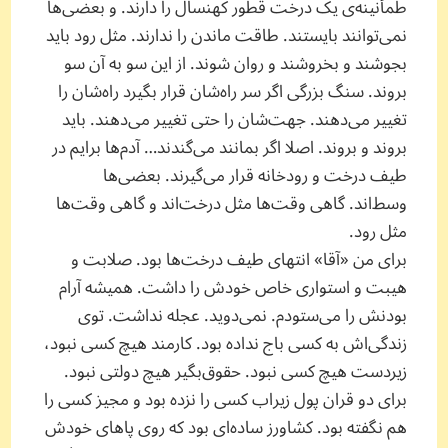
طمأنینه‌ی یک درخت قطور کهنسال را دارند. و بعضی‌ها
نمی‌توانند بایستند. طاقت ماندن را ندارند. مثل رود باید
بجوشند و بخروشند و روان شوند. از این سو به آن سو
بروند. سنگ بزرگی اگر سر راه‌شان قرار بگیرد راه‌شان را
تغییر می‌دهند. جهت‌شان را حتی تغییر می‌دهند. باید
بروند و بروند. اصلا اگر بمانند می‌گندند… آدم‌ها برایم در
طیف درخت و رودخانه قرار می‌گیرند. بعضی‌ها
وسط‌اند. گاهی وقت‌ها مثل درخت‌اند و گاهی وقت‌ها
مثل رود.
برای من «آقا» انتهای طیف درخت‌ها بود. صلابت و
هیبت و استواری خاص خودش را داشت. همیشه آرام
بودنش را می‌ستودم. نمی‌دوید. عجله نداشت. توی
زندگی‌اش به کسی باج نداده بود. کارمند هیچ کسی نبود،
زیردست هیچ کسی نبود. حقوق‌بگیر هیچ دولتی نبود.
برای دو قران پول زیراب کسی را نزده بود و مجیز کسی را
هم نگفته بود. کشاورز ساده‌ای بود که روی پاهای خودش