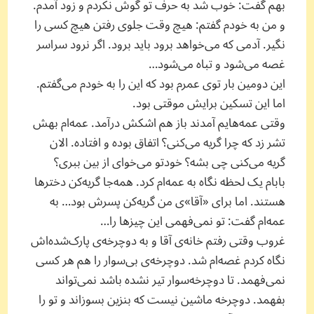
بهم گفت: خوب شد به حرف تو گوش نکردم و زود آمدم.
و من به خودم گفتم: هیچ وقت جلوی رفتن هیچ کسی را
نگیر. آدمی که می‌خواهد برود باید برود. اگر نرود سراسر
غصه می‌شود و تباه می‌شود…
این دومین بار توی عمرم بود که این را به خودم می‌گفتم.
اما این تسکین برایش موقتی بود.
وقتی عمه‌هایم آمدند باز هم اشکش درآمد. عمه‌ام بهش
تشر زد که چرا گریه می‌کنی؟ اتفاق بوده و افتاده. الان
گریه می‌کنی چی بشه؟ خودتو می‌خوای از بین ببری؟
بابام یک لحظه نگاه به عمه‌ام کرد. همه‌جا گریه‌کن دخترها
هستند. اما برای «آقا»ی من گریه‌کن پسرش بود… به
عمه‌ام گفت: تو نمی‌فهمی این‌ چیزها را…
غروب وقتی رفتم خانه‌ی آقا و به دوچرخه‌ی پارک‌شده‌اش
نگاه کردم غصه‌ام شد. دوچرخه‌ی بی‌سوار را هم هر کسی
نمی‌فهمد. تا دوچرخه‌سوار تیر نشده باشد نمی‌تواند
بفهمد. دوچرخه ماشین نیست که بنزین بسوزاند و تو را