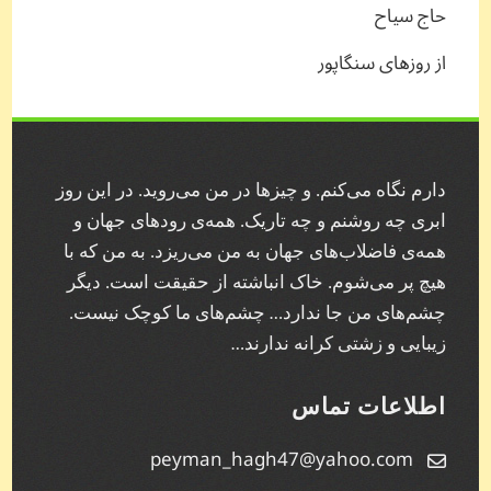
حاج سیاح
از روزهای سنگاپور
دارم نگاه می‌کنم. و چیز‌ها در من می‌روید. در این روز
ابری چه روشنم و چه تاریک. همه‌ی رودهای جهان و
همه‌ی فاضلاب‌های جهان به من می‌ریزد. به من که با
هیچ پر می‌شوم. خاک انباشته از حقیقت است. دیگر
چشم‌های من جا ندارد… چشم‌های ما کوچک نیست.
زیبایی و زشتی کرانه ندارند…
اطلاعات تماس
peyman_hagh47@yahoo.com