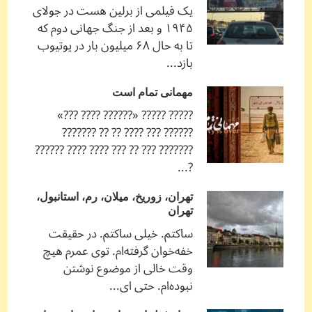
یک فیلمی از برلین هست در جولای
۱۹۴۵ و بعد از جنگ جهانی دوم که
تا به حال ۶۸ میلیون بار در یوتیوب
بازد...
مهمانی تمام است
????? ????? «?????? ???? ???»
?????? ??? ???? ?? ?? ???????
??????? ??? ?? ??? ???? ???? ??????
?...
تهران، زوریخ، میلان، رم، استانبول،
تهران
ساکتم. خیلی ساکتم. در حقیقت
خفه‌خوان گرفته‌ام. توی عمرم هیچ
وقت خالی از موضوع نوشتن
نبوده‌ام. حتی ای...