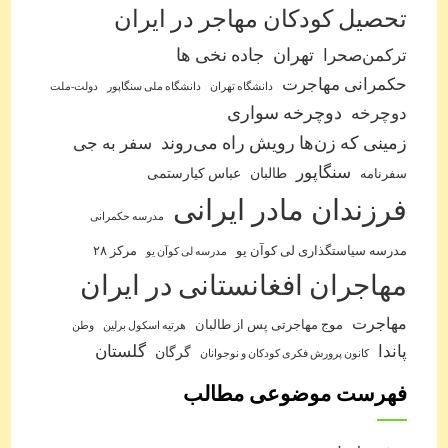
تحصیل کودکان مهاجر در ایران
ترکمن‌صحرا
تهران
جاده نخی ها
حکمرانی مهاجرت
دانشگاه تهران
دانشگاه ملی سنگاپور
دولت-ملت
دوچرخه
دوچرخه سواری
زمینی که زن‌ها رویش راه می‌روند
سفر به جی
سنگاپور
طالبان
عباس کیارستمی
سفرنامه
فرزندان مادر ایرانی
مدرسه حکمرانی
مدرسه سیاستگذاری لی کوآن یو
مرکز ۲۸
مدرسه لی کوآن یو
مهاجران افغانستانی در ایران
مهاجرت
موج مهاجرتی پس از طالبان
هرتیه اسکول برلین
وطن
پاندا
گلستان
گرگان
کانون پرورش فکری کودکان و نوجوانان
فهرست موضوعی مطالب