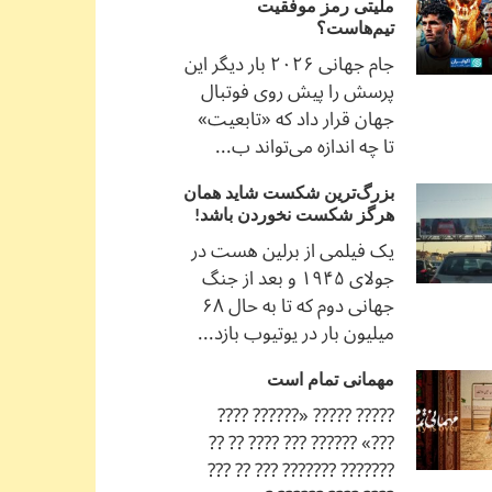
ملیتی رمز موفقیت
تیم‌هاست؟
جام جهانی ۲۰۲۶ بار دیگر این
پرسش را پیش روی فوتبال
جهان قرار داد که «تابعیت»
تا چه اندازه می‌تواند ب...
بزرگ‌ترین شکست شاید همان
هرگز شکست نخوردن باشد!
یک فیلمی از برلین هست در
جولای ۱۹۴۵ و بعد از جنگ
جهانی دوم که تا به حال ۶۸
میلیون بار در یوتیوب بازد...
مهمانی تمام است
????? ????? «?????? ????
???» ?????? ??? ???? ?? ??
??????? ??????? ??? ?? ???