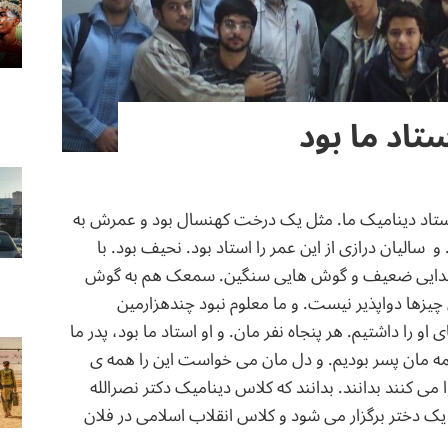
تاد ما بود
استاد دینامیک ما. مثل یک درخت کهنسال بود و عمرش به
و سالیان درازی از این عمر را استاد بود. نحیف بود. با
صدایی ضعیف و گوش هایی سنگین. سمعک هم به گوش
ن چیزها دواپذیر نیست. و ما معلوم نبود چندهزارمین
او را داشتیم. هر پنجاه نفر مان. و او استاد ما بود، پدر ما
همه مان پسر بودیم. و دل مان می خواست این را همه ی
وا می کنند بدانند. بدانند که کلاس دینامیک دکتر نصرالله
 یک دختر برگزار می شود و کلاس انقلاب اسلامی در فلان