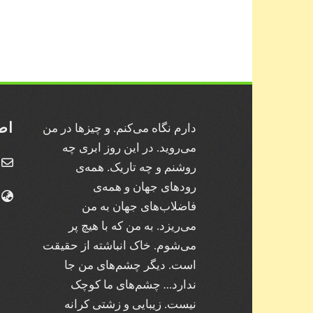
اط
دارم نگاه می‌کنم. و چیز‌ها در من
می‌روید. در این روز ابری چه
روشنم و چه تاریک. همه‌ی
رودهای جهان و همه‌ی
فاضلاب‌های جهان به من
می‌ریزد. به من که با هیچ پر
می‌شوم. خاک انباشته از حقیقت
است. دیگر چشم‌های من جا
ندارد… چشم‌های ما کوچک
نیست. زیبایی و زشتی کرانه