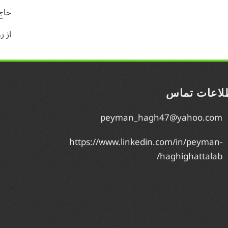
حاج
از ر
لاعات تماس
peyman_hagh47@yahoo.com
https://www.linkedin.com/in/peyman-
haghighattalab/