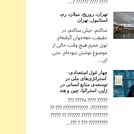
???? ???? ?????? ?...
تهران، زوریخ، میلان، رم،
استانبول، تهران
ساکتم. خیلی ساکتم. در
حقیقت خفه‌خوان گرفته‌ام.
توی عمرم هیچ وقت خالی از
موضوع نوشتن نبوده‌ام. حتی
ای...
چهار غول استعدادی-
استراتژی‌های ملی در
توسعه‌ی منابع انسانی در
ژاپن، استرالیا، چین و هند
????? ???? «???? ???
????????- ???????????? ??? ??
??????? ????? ?????? ?? ?????
????????? ??? ? ???...