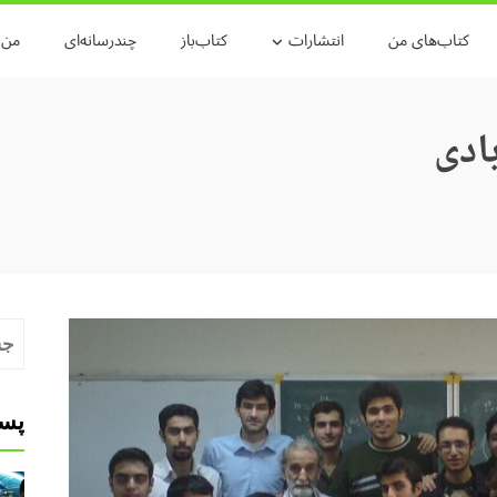
کتاب‌های من
انتشارات
کتاب‌باز
چندرسانه‌ای
من و
ادی
جست
برای
پست