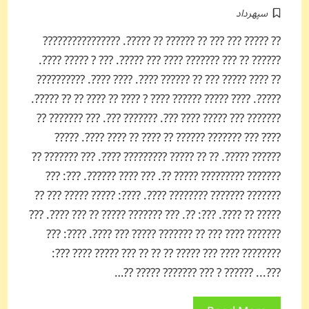
سپهرداد
?? ????? ??? ??? ?? ?????? ?? ?????. ????????????????
?????? ?? ??? ??????? ???? ??? ?????. ??? ? ????? ????.
?? ???? ????? ??? ?? ?????? ????. ???? ????. ??????????
?????. ???? ????? ?????? ???? ? ???? ?? ???? ?? ?? ?????.
??????? ??? ????? ???? ???. ??????? ???. ??? ??????? ??
???? ??? ??????? ?????? ?? ???? ?? ???? ????. ?????
?????? ?????. ?? ?? ????? ????????? ????. ??? ??????? ??
??????? ????????? ????? ??. ??? ???? ??????. ???: ???
??????? ??????? ???????? ????. ????: ????? ????? ??? ??
????? ?? ????. ???: ??. ??? ??????? ????? ?? ??? ????. ???
??????? ???? ??? ?? ??????? ????? ??? ????. ????: ???
???????? ???? ??? ????? ?? ?? ?? ??? ????? ???? ???:
???... ?????? ? ??? ??????? ????? ??…