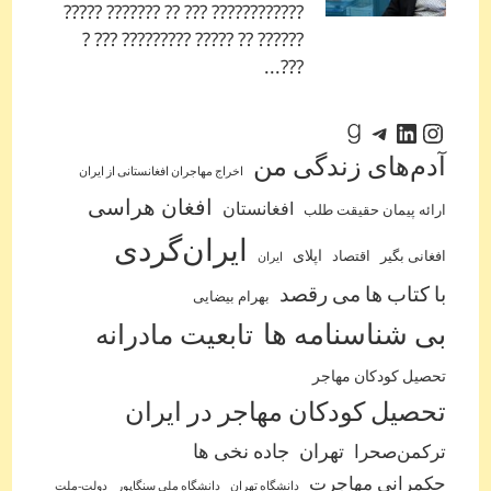
???????????? ??? ?? ??????? ?????
?????? ?? ????? ????????? ??? ?
???...
اینستاگرم
لینکداین
تلگرام
گودریدز
آدم‌‌های زندگی من
اخراج مهاجران افغانستانی از ایران
افغان هراسی
افغانستان
ارائه پیمان حقیقت طلب
ایران‌گردی
اپلای
افغانی بگیر
اقتصاد
ایران
با کتاب ها می رقصد
بهرام بیضایی
بی شناسنامه ها
تابعیت مادرانه
تحصیل کودکان مهاجر
تحصیل کودکان مهاجر در ایران
ترکمن‌صحرا
تهران
جاده نخی ها
حکمرانی مهاجرت
دانشگاه تهران
دانشگاه ملی سنگاپور
دولت-ملت