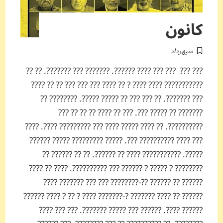
کانون
سپهرداد
??? ??? ??? ??? ???? ??????. ??????? ??? ???????. ?? ??
??????????? ???? ???? ? ?? ???? ??? ??? ??? ?? ?? ????
??? ???????. ?? ??? ??? ?? ????? ?????. ???????? ??
??????? ?? ????? ???. ??? ?? ???? ?? ?? ?? ???
??????????. ?? ???? ????? ???? ??? ????????? ????. ????
??? ???? ?????????? ???. ????? ????????? ????? ??????
?????. ??????????? ???? ?? ??????. ?? ?? ?????? ??
???????? ? ????? ? ?????? ??? ??????????. ???? ?? ????
?????? ?? ?????? ??-???????? ??? ??? ??????? ????
?????? ?? ???? ??????? ?-??????? ???? ? ?? ? ???? ??????
?????? ????. ?????? ??? ????? ???????. ??? ??? ????