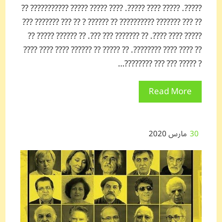
?????. ????? ???? ?????. ???? ????? ????? ??????????? ??
?? ??? ??????? ?????????? ?? ?????? ? ?? ??? ??????? ???
????? ???? ????. ?? ??????? ??? ???. ?? ?????? ????? ??
?? ???? ???? ????????. ?? ????? ?? ?????? ???? ???? ????
? ????? ??? ??? ????????…
Read More
30
مارس 2020