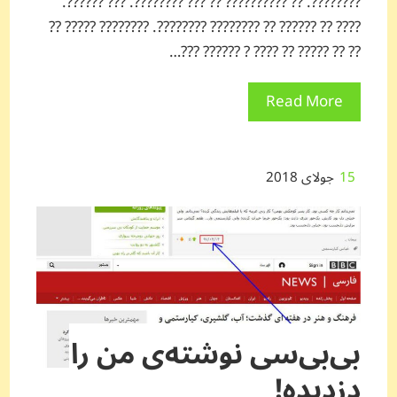
????????. ?? ?????????? ?? ??? ????????. ??? ??????.
???? ?? ?????? ?? ???????? ????????. ???????? ????? ??
?? ?? ????? ?? ???? ? ?????? ???…
Read More
15
جولای 2018
بی‌بی‌سی نوشته‌ی من را
دزدیده!