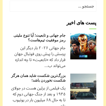
جستجو
برای:
پست های اخیر
جام جهانی و تابعیت؛ آیا تنوع ملیتی
رمز موفقیت تیم‌هاست؟
جام جهانی ۲۰۲۶ بار دیگر این
پرسش را پیش روی فوتبال جهان
قرار داد که «تابعیت» تا چه اندازه
می‌تواند ب...
بزرگ‌ترین شکست شاید همان هرگز
شکست نخوردن باشد!
یک فیلمی از برلین هست در جولای
۱۹۴۵ و بعد از جنگ جهانی دوم که
تا به حال ۶۸ میلیون بار در یوتیوب
بازد...