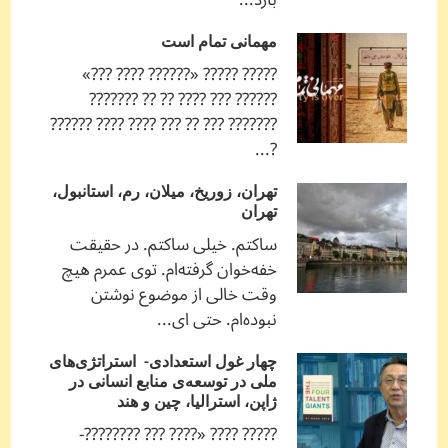
مهمانی تمام است
????? ????? «?????? ???? ???»
?????? ??? ???? ?? ?? ???????
??????? ??? ?? ??? ???? ???? ??????
?...
تهران، زوریخ، میلان، رم، استانبول،
تهران
ساکتم. خیلی ساکتم. در حقیقت
خفه‌خوان گرفته‌ام. توی عمرم هیچ
وقت خالی از موضوع نوشتن
نبوده‌ام. حتی ای...
چهار غول استعدادی- استراتژی‌های
ملی در توسعه‌ی منابع انسانی در
ژاپن، استرالیا، چین و هند
????? ???? «???? ??? ????????-