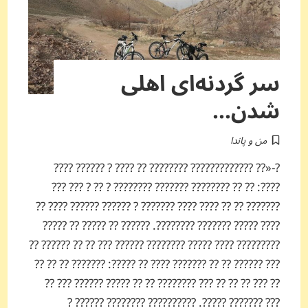
سر گردنه‌ای اهلی
شدن…
من و پاندا
?-«?? ????????????? ???????? ?? ???? ? ?????? ????
????: ?? ?? ???????? ??????? ???????? ? ?? ? ??? ???
??????? ?? ?? ???? ???? ??????? ? ?????? ?????? ???? ??
???? ????? ??????? ????????. ?????? ?? ????? ?? ?????
????????? ???? ????? ???????? ?????? ??? ?? ?? ?????? ??
??? ?????? ?? ?? ??????? ???? ?? ?????: ??????? ?? ?? ??
?? ??? ?? ?? ?? ??? ???????? ?? ?? ????? ?????? ??? ??
??? ??????? ?????. ?????????? ???????? ?????? ?