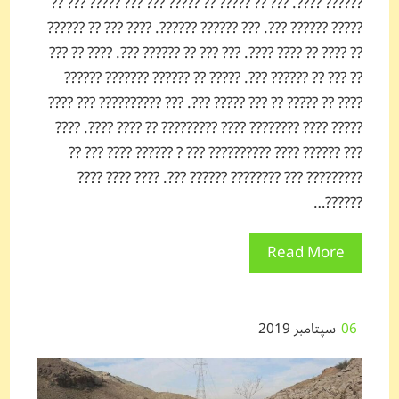
?????? ????. ??? ?? ????? ?? ????? ??? ??? ????? ??? ??
????? ?????? ???. ??? ?????? ??????. ???? ??? ?? ??????
?? ???? ?? ???? ????. ??? ??? ?? ?????? ???. ???? ?? ???
?? ??? ?? ?????? ???. ????? ?? ?????? ??????? ??????
???? ?? ????? ?? ??? ????? ???. ??? ?????????? ??? ????
????? ???? ???????? ???? ????????? ?? ???? ????. ????
??? ?????? ???? ?????????? ??? ? ?????? ???? ??? ??
????????? ??? ???????? ?????? ???. ???? ???? ????
??????…
Read More
06
سپتامبر 2019