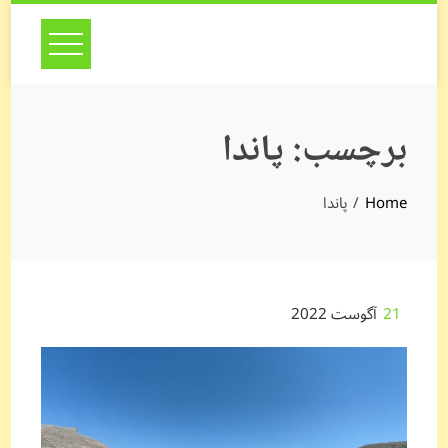
Skip
to
content
برچسب:
پاندا
Home
پاندا
21
آگوست 2022