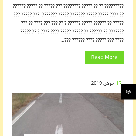
????????? ?? ?? ????? ???????? ??? ????? ?? ????? ??????
?? ???? ????? ????? ??????? ????? ???????: ??? ????? ???
????? ?? ?????? ????? ?????? ? ?? ??? ??? ???? ?? ???
??????? ?? ?????? ?? ????? ????? ???? ???? ? ?? ?????
???? ??? ????? ???? ?????? ???…
Read More
17
جولای 2019