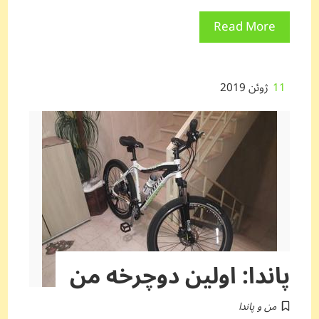
Read More
11
ژوئن 2019
پاندا: اولین دوچرخه من
من و پاندا