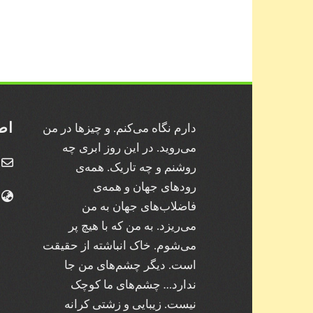
اط
دارم نگاه می‌کنم. و چیز‌ها در من
می‌روید. در این روز ابری چه
روشنم و چه تاریک. همه‌ی
رودهای جهان و همه‌ی
فاضلاب‌های جهان به من
می‌ریزد. به من که با هیچ پر
می‌شوم. خاک انباشته از حقیقت
است. دیگر چشم‌های من جا
ندارد… چشم‌های ما کوچک
نیست. زیبایی و زشتی کرانه