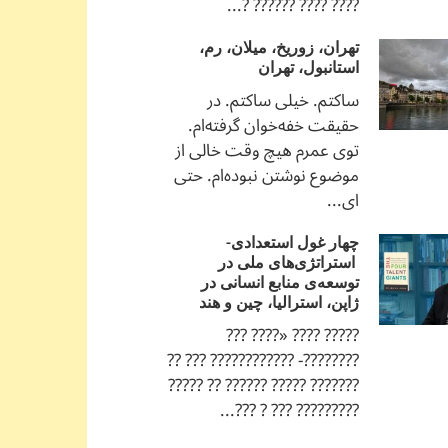
???? ???? ?????? ?...
تهران، زوریخ، میلان، رم،
استانبول، تهران
ساکتم. خیلی ساکتم. در
حقیقت خفه‌خوان گرفته‌ام.
توی عمرم هیچ وقت خالی از
موضوع نوشتن نبوده‌ام. حتی
ای...
چهار غول استعدادی-
استراتژی‌های ملی در
توسعه‌ی منابع انسانی در
ژاپن، استرالیا، چین و هند
????? ???? «???? ???
????????- ???????????? ??? ??
??????? ????? ?????? ?? ?????
????????? ??? ? ???...