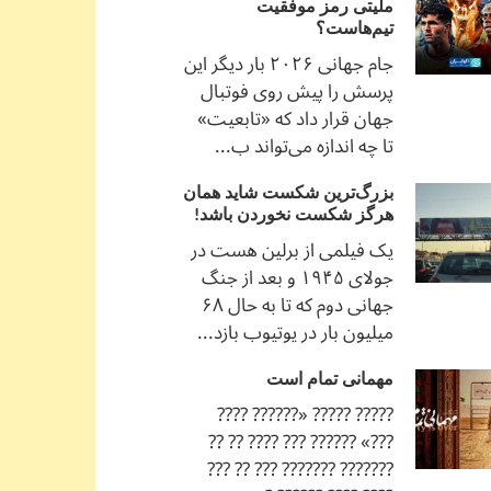
ملیتی رمز موفقیت
تیم‌هاست؟
جام جهانی ۲۰۲۶ بار دیگر این
پرسش را پیش روی فوتبال
جهان قرار داد که «تابعیت»
تا چه اندازه می‌تواند ب...
بزرگ‌ترین شکست شاید همان
هرگز شکست نخوردن باشد!
یک فیلمی از برلین هست در
جولای ۱۹۴۵ و بعد از جنگ
جهانی دوم که تا به حال ۶۸
میلیون بار در یوتیوب بازد...
مهمانی تمام است
????? ????? «?????? ????
???» ?????? ??? ???? ?? ??
??????? ??????? ??? ?? ???