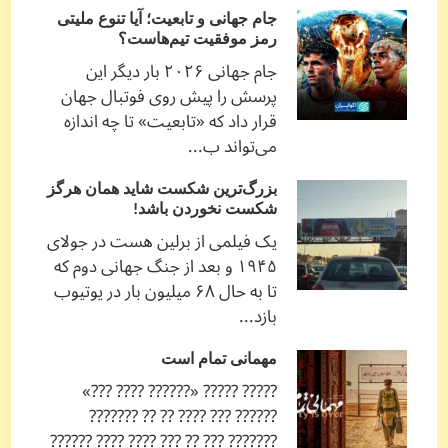
جام جهانی و تابعیت؛ آیا تنوع ملیتی
رمز موفقیت تیم‌هاست؟
جام جهانی ۲۰۲۶ بار دیگر این
پرسش را پیش روی فوتبال جهان
قرار داد که «تابعیت» تا چه اندازه
می‌تواند ب...
بزرگ‌ترین شکست شاید همان هرگز
شکست نخوردن باشد!
یک فیلمی از برلین هست در جولای
۱۹۴۵ و بعد از جنگ جهانی دوم که
تا به حال ۶۸ میلیون بار در یوتیوب
بازد...
مهمانی تمام است
????? ????? «?????? ???? ???»
?????? ??? ???? ?? ?? ???????
??????? ??? ?? ??? ???? ???? ??????