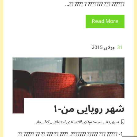
?????? ??? ??????? ? ???? ??…
Read More
31
جولای 2015
شهر رویایی من-۱
سپهرداد
,
سیستم‌های اقتصادی اجتماعی
,
کتاب‌باز
1- ????? ??? ????? ???????. ???? ?? ??? ?? ?? ????? ??