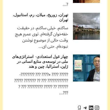
?...
تهران، زوریخ، میلان، رم، استانبول،
تهران
ساکتم. خیلی ساکتم. در حقیقت
خفه‌خوان گرفته‌ام. توی عمرم هیچ
وقت خالی از موضوع نوشتن
نبوده‌ام. حتی ای...
چهار غول استعدادی- استراتژی‌های
ملی در توسعه‌ی منابع انسانی در
ژاپن، استرالیا، چین و هند
????? ???? «???? ??? ????????-
???????????? ??? ?? ??????? ?????
?????? ?? ????? ????????? ??? ?
???...
اینستاگرم
لینکداین
تلگرام
گودریدز