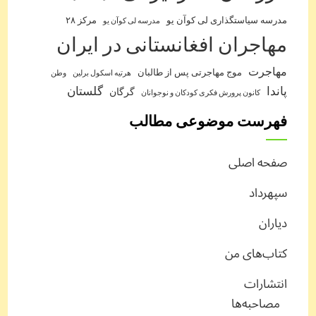
مدرسه سیاستگذاری لی کوآن یو
مرکز ۲۸
مدرسه لی کوآن یو
مهاجران افغانستانی در ایران
مهاجرت
موج مهاجرتی پس از طالبان
هرتیه اسکول برلین
وطن
پاندا
گلستان
گرگان
کانون پرورش فکری کودکان و نوجوانان
فهرست موضوعی مطالب
صفحه اصلی
سپهرداد
دیاران
کتاب‌های من
انتشارات
مصاحبه‌ها