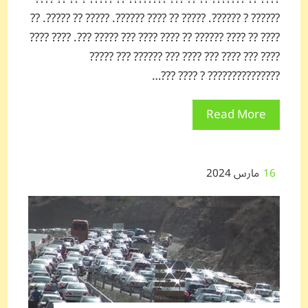
?????? ? ??????. ????? ?? ???? ??????. ????? ?? ?????. ??
???? ?? ???? ?????? ?? ???? ???? ??? ????? ???. ???? ????
???? ??? ???? ??? ???? ??? ?????? ??? ?????
??????????????? ? ???? ???…
Read More
16
مارس 2024