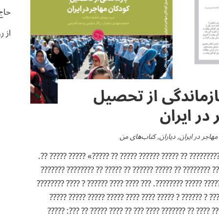
حاج
از ر
ازماندگی از تحصیل
در ایران
هاجر در ایران
,
دیاران
,
کتاب‌های من
?????? ????? ??? ?? ???? «????????? ?? ????? ?????? ????
??? ???? ?????? ??? ?? ?? ??? ???????? ?? ????? ?????? ?
?????? ????? ? ??????? ?? ????? ????? ????????. ??? ???? 
?????? ??? ?????? ????? ????? ? ?????? ? ????? ???? ?
??????. ?? ????? ?? ?????? ?? ???? ?? ??????? ???? ??? 