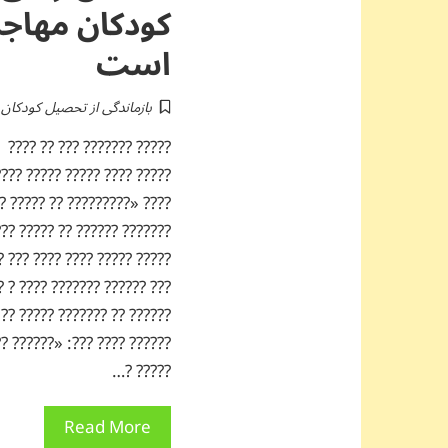
کودکان مهاجر
است
بازماندگی از تحصیل کودکان م
???? ? ??????? ?? ???? ????
?? ??? ?? ????? ??? ? ?????
????? ?? ???? ?????? ???? ?
?? ???? ?????? ????? ??????
??.?? ?????? ??? ????? ????
??? ????? ?? ????? ?? ?????
??????? ?? ?? ??? ???? ????
??? ?? ????? ???? ??? ?????
????? ?…
Read More