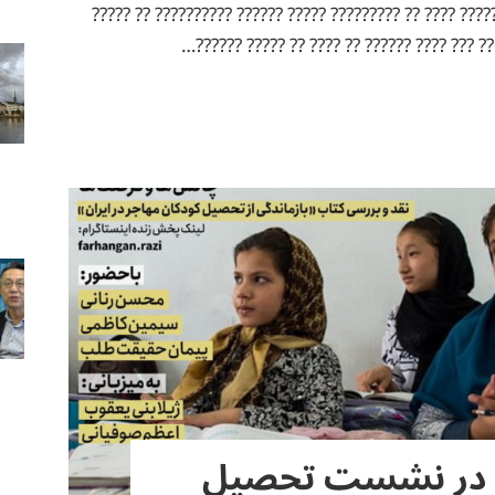
?????? ????? ??????. ?? ??????? ???? ?? ????????? ?????
????? ???????? ???. ??? ?? ?? ??? ???? ????
 در نشست تحصیل