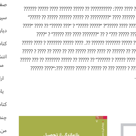
صفح
????????? ?????: ???? ????? ???? ????: ?????????? ?? ???
?????? ???? ?? ? ???? ?? ?? ?????? ???? “????????? ?? ?
سپه
????? “????? ????? ???”? “???? ???? ?????”? “????? ?????” 
دیار
?????”? “????? ?????”? “????? ????? ???” ? ?? “????
???????” ? ??????? ?? ??? ?? ????? ??????? ?????? ??. ????
کتا
???: ???? ?????? ??????? ? ?? ?? ?????? ?? ???? ???? ????? 
انت
??. ??????? ???? “???????? ???? ????? ? ??????” ?? ????? ??
مص
? ????? ?????? ???? ????? ??? ? ????? ??? ?? ????? ? ?
ارا
یا
کتاب
چندر
من و