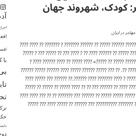
: کودک، شهروند جهان
اینستاگرم
آدم
اخراج
هاجر در ایران
افغا
????? ??????? ??? ?? ???? ????? ?????? ????? ?? ?????? ???
اقتص
????? ???? ????? ????? ?????? ????? ?? ?????? ???? ?? ? ??
???? «????????? ?? ????? ?????? ????? ?? ?????» ???? 
با 
??????? ?????? ?? ????? ?????? ??. ?? ??? ????? ?????? ???
بی
????? ????? ???? ???? ??? ????? ? ???? ??????? ???? ????
تاب
??? ?????? ??????? ???? ? ???? ???? ?? ?????? ??? ?? ?? ?
?????? ?? ??????? ????? ?? ????? ????? ????? ?? ?????? ??? 
تحص
?????? ???? ???: «?????? ?? ??????? ?????????? ??? ???
ترک
حکم
دانشگ
دوچ