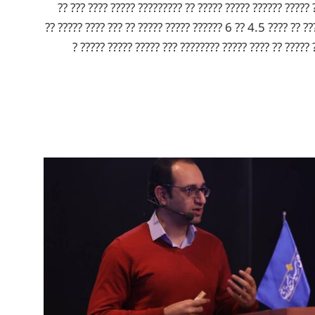
?????????: ????? ?? ??? ??? ????? ?????? ????? ????? ?? 
????????? ???? ???? ?? ?? ??? ?? ???? 4.5 ?? 6 ?????? ????? ????? ?? ??? ???? ????? ??
????. ?? ???? ??????? ????? ????? ?? ???? ????? ?????