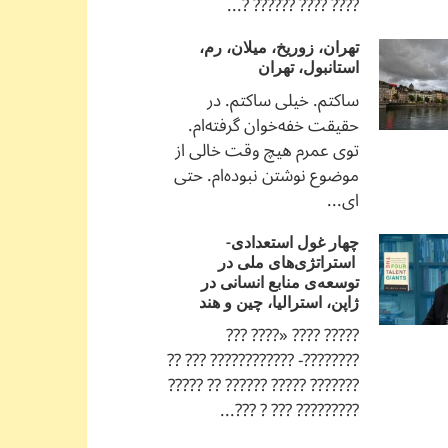
???? ???? ?????? ?...
تهران، زوریخ، میلان، رم،
استانبول، تهران
ساکتم. خیلی ساکتم. در
حقیقت خفه‌خوان گرفته‌ام.
توی عمرم هیچ وقت خالی از
موضوع نوشتن نبوده‌ام. حتی
ای...
چهار غول استعدادی-
استراتژی‌های ملی در
توسعه‌ی منابع انسانی در
ژاپن، استرالیا، چین و هند
????? ???? «???? ???
????????- ???????????? ??? ??
??????? ????? ?????? ?? ?????
????????? ??? ? ???...