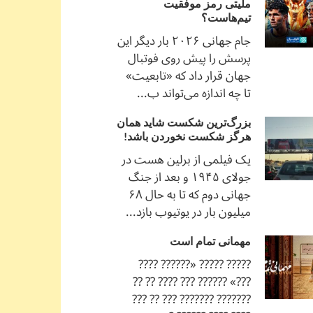
ملیتی رمز موفقیت
تیم‌هاست؟
جام جهانی ۲۰۲۶ بار دیگر این
پرسش را پیش روی فوتبال
جهان قرار داد که «تابعیت»
تا چه اندازه می‌تواند ب...
بزرگ‌ترین شکست شاید همان
هرگز شکست نخوردن باشد!
یک فیلمی از برلین هست در
جولای ۱۹۴۵ و بعد از جنگ
جهانی دوم که تا به حال ۶۸
میلیون بار در یوتیوب بازد...
مهمانی تمام است
????? ????? «?????? ????
???» ?????? ??? ???? ?? ??
??????? ??????? ??? ?? ???