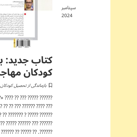
سپتامبر
2024
کتاب جدید: ب
کودکان مهاجر 
بازماندگی از تحصیل کودکان م
? ?? ?????» ????? ????? ??.
? ????? ?? ???????? ???????
???? ?????? ? ???? ????????
??? ????? ????? ????? ?????
?? ???? ????? ?? ???: ?????