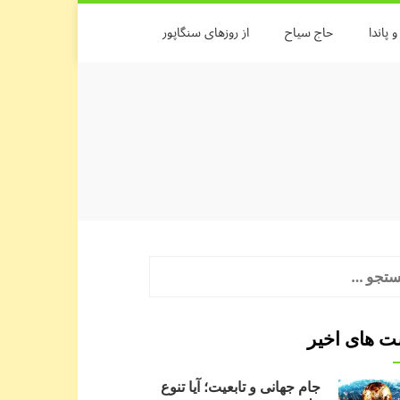
 پاندا
حاج سیاح
از روزهای سنگاپور
جو
:
 های اخیر
جام جهانی و تابعیت؛ آیا تنوع