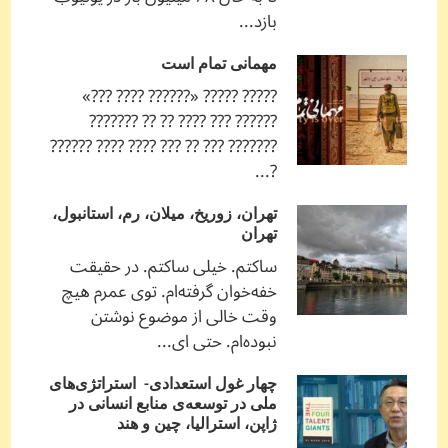
بازد...
مهمانی تمام است
????? ????? «?????? ???? ???»
?????? ??? ???? ?? ?? ???????
??????? ??? ?? ??? ???? ???? ??????
?...
تهران، زوریخ، میلان، رم، استانبول،
تهران
ساکتم. خیلی ساکتم. در حقیقت
خفه‌خوان گرفته‌ام. توی عمرم هیچ
وقت خالی از موضوع نوشتن
نبوده‌ام. حتی ای...
چهار غول استعدادی- استراتژی‌های
ملی در توسعه‌ی منابع انسانی در
ژاپن، استرالیا، چین و هند