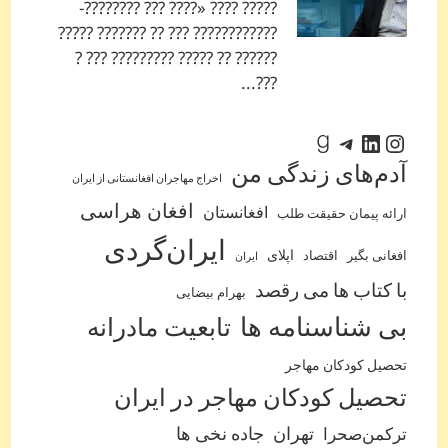
????? ???? «???? ??? ????????-
???????????? ??? ?? ??????? ?????
?????? ?? ????? ????????? ??? ?
???...
اینستاگرم
لینکداین
تلگرام
گودریدز
آدم‌‌های زندگی من
اخراج مهاجران افغانستانی از ایران
افغان هراسی
افغانستان
ارائه پیمان حقیقت طلب
ایران‌گردی
اپلای
افغانی بگیر
اقتصاد
ایران
با کتاب ها می رقصد
بهرام بیضایی
بی شناسنامه ها
تابعیت مادرانه
تحصیل کودکان مهاجر
تحصیل کودکان مهاجر در ایران
ترکمن‌صحرا
تهران
جاده نخی ها