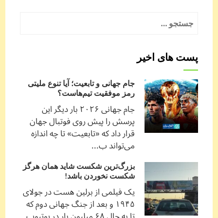
جستجو
برای:
پست های اخیر
جام جهانی و تابعیت؛ آیا تنوع ملیتی
رمز موفقیت تیم‌هاست؟
جام جهانی ۲۰۲۶ بار دیگر این
پرسش را پیش روی فوتبال جهان
قرار داد که «تابعیت» تا چه اندازه
می‌تواند ب...
بزرگ‌ترین شکست شاید همان هرگز
شکست نخوردن باشد!
یک فیلمی از برلین هست در جولای
۱۹۴۵ و بعد از جنگ جهانی دوم که
تا به حال ۶۸ میلیون بار در یوتیوب