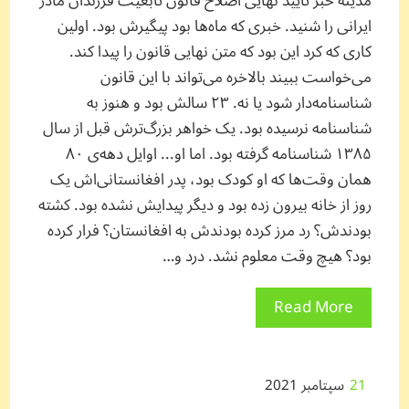
مدینه خبر تأیید نهایی اصلاح قانون تابعیت فرزندان مادر
ایرانی را شنید. خبری که ماه‌ها بود پیگیرش بود. اولین
کاری که کرد این بود که متن نهایی قانون را پیدا کند.
می‌خواست ببیند بالاخره می‌تواند با این قانون
شناسنامه‌دار شود یا نه. ۲۳ سالش بود و هنوز به
شناسنامه نرسیده بود. یک خواهر بزرگ‌ترش قبل از سال
۱۳۸۵ شناسنامه گرفته بود. اما او... اوایل دهه‌ی ۸۰
همان وقت‌ها که او کودک بود، پدر افغانستانی‌اش یک
روز از خانه بیرون زده بود و دیگر پیدایش نشده بود. کشته
بودندش؟ رد مرز کرده بودندش به افغانستان؟ فرار کرده
بود؟ هیچ وقت معلوم نشد. درد و…
Read More
21
سپتامبر 2021