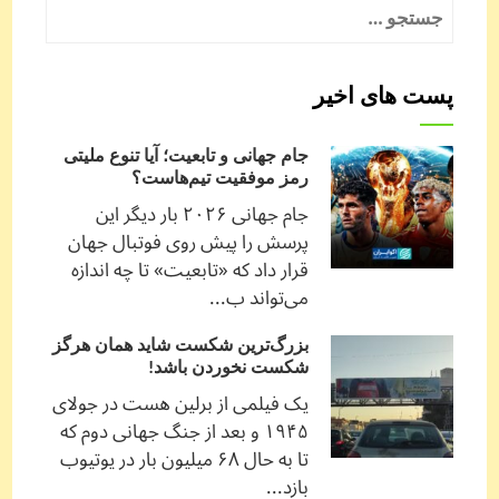
جستجو
برای:
پست های اخیر
جام جهانی و تابعیت؛ آیا تنوع ملیتی
رمز موفقیت تیم‌هاست؟
جام جهانی ۲۰۲۶ بار دیگر این
پرسش را پیش روی فوتبال جهان
قرار داد که «تابعیت» تا چه اندازه
می‌تواند ب...
بزرگ‌ترین شکست شاید همان هرگز
شکست نخوردن باشد!
یک فیلمی از برلین هست در جولای
۱۹۴۵ و بعد از جنگ جهانی دوم که
تا به حال ۶۸ میلیون بار در یوتیوب
بازد...