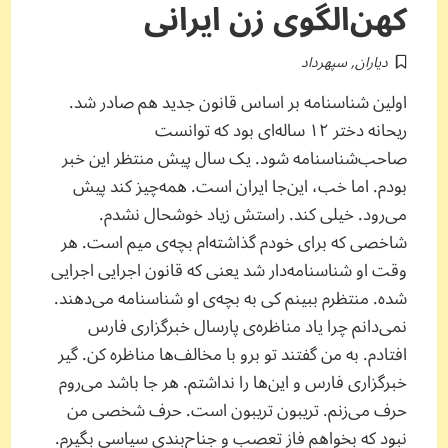
کهن‌الگوی زن ایرانی
دیاران
,
سپهرداد
اولین شناسنامه بر اساس قانون جدید هم صادر شد.
ریحانه دختر ۱۲ ساله‌ای بود که توانست
صاحب‌شناسنامه شود. یک سال پیش منتظر این خبر
بودم. اما خب، این‌جا ایران است. همه‌چیز کند پیش
می‌رود. خیلی کند. راستش زیاد خوشحال نشدم.
شاخصی که برای خودم گذاشته‌ام بچه‌ی میم است. هر
وقت او شناسنامه‌دار شد یعنی که قانون اجرایی اجرایی
شده. منتظرم ببینم کی به بچه‌ی او شناسنامه می‌دهند.
نمی‌دانم چرا یاد مناظره‌ی پارسال خبرگزاری فارس
افتادم. به من گفتند تو برو با مخالف‌ها مناظره کن. گیر
خبرگزاری فارس و این‌ها را نداشتم. هر جا باشد می‌روم
حرف می‌زنم. تریبون تریبون است. حرف شخصی من
نبود که بخواهم فاز تعصب و جناح‌بندی سیاسی بگیرم.