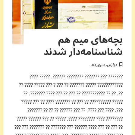
بچه‌های میم هم
شناسنامه‌دار شدند
دیاران
,
سپهرداد
??????? ??? ??????? ???????? ??????. ????? ????
???????????? ????? ??????? ?? ??? ? ??? ????? ???? ??
??. ?? ?? ??????????? ?? ??? ?? ??? ???? ???????. ??
????? ?????????? ?? ??? ?? ??????? ???? ?? ??? ?????
???. ???? ??? ????. ?? ??? ?????? ?? ?? ?? ???????
???????? ???? ???????? ????. ????? ?? ??? ?????? ?????
?? ??? ?? ??? ???? ?????? ??? ??????? ?? ??????? ??? ???