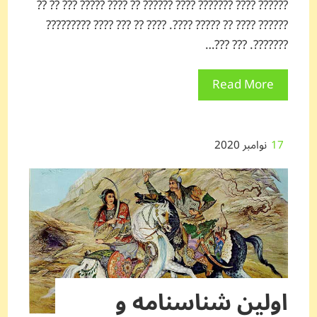
?????? ???? ??????? ???? ?????? ?? ???? ????? ??? ?? ??
?????? ???? ?? ????? ????. ???? ?? ??? ???? ?????????
???????. ??? ???…
Read More
17
نوامبر 2020
اولین شناسنامه و