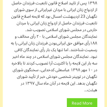
۱۳۹۸ پس از تایید اصلاح قانون تابعیت فرزندان حاصل
از ازدواج زنان ایرانی با مردان غیرایرانی از سوی شورای
نگهبان 23 اردیبهشت امسال بود که لایحه‌ اصلاح قانون
تابعیت فرزندان حاصل از ازدواج زنان ایرانی با مردان
خارجی در مجلس شورای اسلامی تصویب شد.
نمایندگان مجلس شورای اسلامی با ۲۰ رأی مخالف و
۱۸۸رأی موافق حق ایرانی‌بودن فرزندان زنان ایرانی را به
رسمیت شناختند. اما تنها یک بار رأی نمایندگان کافی
نبود. نمایندگان مجلس شورای اسلامی در چند ماه اخیر
سه بار این لایحه را با اکثریت آرا تصویب کردند تا بالاخره
در ۱۰ مهر ۱۳۹۸ عباسعلی کدخدایی، سخنگوی شورای
نگهبان در تويیتر شخصی خودش خبر از تأیید شورای
نگهبان بدهد. این لایحه در آبان ماه سال ۱۳۹۷ در
هیئت…
Read More