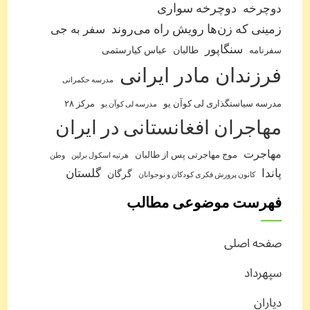
دوچرخه
دوچرخه سواری
زمینی که زن‌ها رویش راه می‌روند
سفر به جی
سنگاپور
طالبان
عباس کیارستمی
سفرنامه
فرزندان مادر ایرانی
مدرسه حکمرانی
مدرسه سیاستگذاری لی کوآن یو
مرکز ۲۸
مدرسه لی کوآن یو
مهاجران افغانستانی در ایران
مهاجرت
موج مهاجرتی پس از طالبان
هرتیه اسکول برلین
وطن
پاندا
گلستان
گرگان
کانون پرورش فکری کودکان و نوجوانان
فهرست موضوعی مطالب
صفحه اصلی
سپهرداد
دیاران