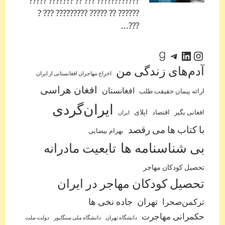
???????????? ??? ?? ??????? ?????
?????? ?? ????? ????????? ??? ?
???...
اینستاگرم
لینکداین
تلگرام
گودریدز
آدم‌‌های زندگی من
اخراج مهاجران افغانستانی از ایران
افغان هراسی
افغانستان
ارائه پیمان حقیقت طلب
ایران‌گردی
اپلای
افغانی بگیر
اقتصاد
ایران
با کتاب ها می رقصد
بهرام بیضایی
بی شناسنامه ها
تابعیت مادرانه
تحصیل کودکان مهاجر
تحصیل کودکان مهاجر در ایران
ترکمن‌صحرا
تهران
جاده نخی ها
حکمرانی مهاجرت
دانشگاه تهران
دانشگاه ملی سنگاپور
دولت-ملت