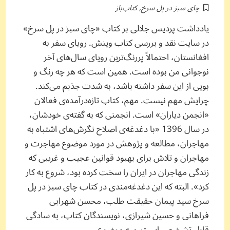
چای سبز در پل سرخ
,
کتاب‌باز
یادداشت پردیس جلالی بر کتاب «چای سبز در پل سرخ»
در سایت نقد و بررسی کتاب وینش. رویای سفر به
افغانستان، احتمالاً پررنگ‌ترین رویای سال‌های آخر
نوجوانی من بوده است. همین است که هر چه رنگ و
بویی از این سفر داشته باشد، به شدت جذبم می‌کند.
چرایش مهم نیست. مهم، کتاب تازه‌درآمده‌ی فعالان
«انجمن دیاران» است. انجمنی که به گفته‌ی خودشان،
در سال 1396 «با دغدغه‌ی اصلاح نگرش‌های اشتباه به
مهاجران، مطالعه و پژوهش در مورد موضوع مهاجرت و
مهاجران و تلاش برای بهبود قوانین عجیب و غریبی که
زندگی مهاجران در ایران را سخت کرده بود، شروع به کار
کرد». البته که این دغدغه‌مندی در کتاب چای سبز در پل
سرخ سید پیمان حقیقت طلب، محسن شهرابی
فراهانی و حسین شیرازی، نویسندگان کتاب، به سادگی