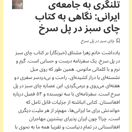
تلنگری به جامعه‌ی
ایرانی: نگاهی به کتاب
چای سبز در پل سرخ
چای سبز در پل سرخ
یادداشت خانم زهرا مشتاق (خبرنگار) بر کتاب چای سبز
در پل سرخ. یک سفرنامه درست و حسابی است. گرم و
نرم و با کلماتی مانوس. همین طور که روی مبل
نشسته‌ای یا دراز کشیده‌ای، راحت و بی‌دردسر سفری دو
هفته‌ای می‌روی و برمی‌گردی. این عصاره چای سبز در پل
سرخ است. سفرنامه‌ای با سه نویسنده و ۵۴ فصل درباره
افغانستان. کتابی انباشته از جزئیات قابل تامل که
خواندنش برای ما ایرانی‌ها، مهم‌تر از هر ملیت دیگری
است. چرا؟ چون ایران پذیرای بیشترین مهاجران
افغانستانی در تمام دنیاست و تقریبا همه ما به نحوی با