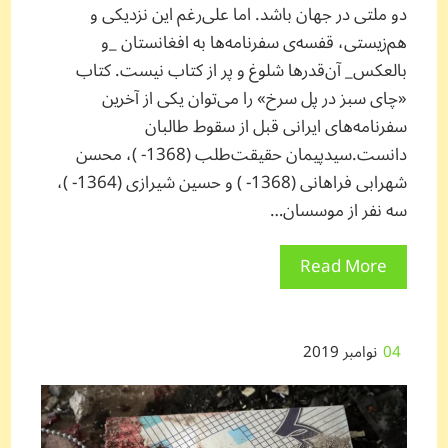
دو ملتی در جهان باشد. اما علی‌رغم این نزدیکی و
هم‌زیستی، قفسه‌ی سفرنامه‌ها به افغانستان _و
بالعکس_ آن‌قدرها شلوغ و پر از کتاب نیست. کتاب
«چای سبز در پل سرخ» را می‌توان یکی از آخرین
سفرنامه‌های ایرانی قبل از سقوط طالبان
دانست.سیدپیمان حقیقت‌طلب (1368- )، محسن
شهرابی فراهانی (1368- ) و حسین شیرازی (1364- )،
سه نفر از موسسان…
Read More
04
نوامبر 2019