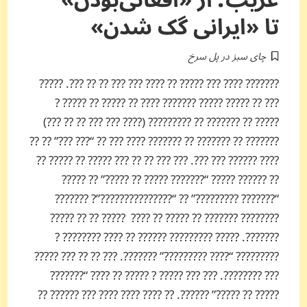
غریب؛ از «افغانی‌بودن»
تا «ایرانی گک شدن»
چای سبز در پل سرخ
??????? ???? ??? ????? ?? ???? ??? ??? ?? ?? ???. ?????
??? ?? ????? ????? ??????? ???? ?? ????? ?? ????? ?
????? ?? ??????? ?? ????????? (???? ??? ??? ?? ?? ???)
??????? ?? ??????? ?? ??????? ???? ??? ?? “??? ???” ?? ??
???? ?????? ??? ???. ??? ??? ?? ?? ??? ????? ?? ????? ??
?? ?????? ????? “??????? ????? ?? ?????” ?? ?????
“??????? ?????????” ?? “???????????????”? ???????
???????? ??????? ?? ????? ?? ???? ????? ?? ?? ?????
???????. ????? ????????? ?????? ?? ???? ???????? ?
????????? “???? ?????????” ???????. ??? ?? ?? ??? ?????
??? ????????. ??? ??? ????? ? ????? ?? ???? “???????
????? ?? ?????” ??????. ?? ???? ???? ???? ??? ?????? ??