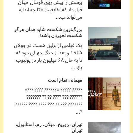
پرسش را پیش روی فوتبال جهان
قرار داد که «تابعیت» تا چه اندازه
می‌تواند ب...
بزرگ‌ترین شکست شاید همان هرگز
شکست نخوردن باشد!
یک فیلمی از برلین هست در جولای
۱۹۴۵ و بعد از جنگ جهانی دوم که
تا به حال ۶۸ میلیون بار در یوتیوب
بازد...
مهمانی تمام است
????? ????? «?????? ???? ???»
?????? ??? ???? ?? ?? ???????
??????? ??? ?? ??? ???? ???? ??????
?...
تهران، زوریخ، میلان، رم، استانبول،
تهران