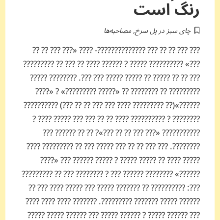
رنگ است
چای سبز در پل سرخ
,
مصاحبه‌ها
??? ??? ?? ?? ??? ??????????????- ???? «??? ??? ?? ??
???» ?????????? ????? ? ?????? ???? ?? ??? ?? ?????????
??? ?? ?? ????? ?? ????? ????? ??? ???. ???????? ?????
????????? ?? ???????? ?? «????? ?????????» ? «????
??????»(?? ????????? ???? ??? ??? ?? ?? ???) ??????????
???????? ? ?????????? ???? ?? ?? ??? ??? ????? ???? ?
??????????? «??? ??? ?? ?? ???»? ?? ?? ?????? ???
????????. ??? ??? ?? ?? ??? ????? ??? ?? ????????? ????
????? ???? ?? ????? ????? ? ????? ?????? ??? «????
??????» ???????? ?????? ??? ? ???????? ??? ?? ?????????
???: ?????????? ?? ??????? ????? ??? ????? ???? ??? ??
?????? ????? ??????? ?????????. ??????? ???? ???? ????
??? ?????? ????? ? ?????? ????? ??? ?????? ????? ?????