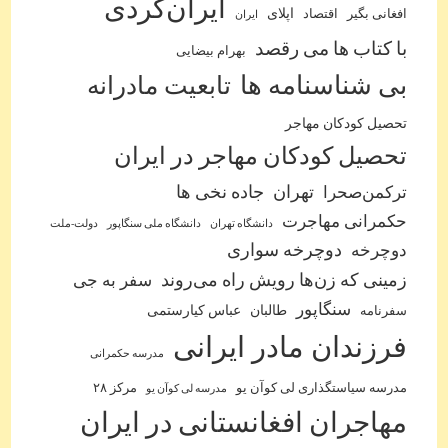
ایران‌گردی
اپلای
افغانی بگیر
اقتصاد
ایران
با کتاب ها می رقصد
بهرام بیضایی
بی شناسنامه ها
تابعیت مادرانه
تحصیل کودکان مهاجر
تحصیل کودکان مهاجر در ایران
ترکمن‌صحرا
تهران
جاده نخی ها
حکمرانی مهاجرت
دانشگاه تهران
دانشگاه ملی سنگاپور
دولت-ملت
دوچرخه
دوچرخه سواری
زمینی که زن‌ها رویش راه می‌روند
سفر به جی
سنگاپور
طالبان
عباس کیارستمی
سفرنامه
فرزندان مادر ایرانی
مدرسه حکمرانی
مدرسه سیاستگذاری لی کوآن یو
مرکز ۲۸
مدرسه لی کوآن یو
مهاجران افغانستانی در ایران