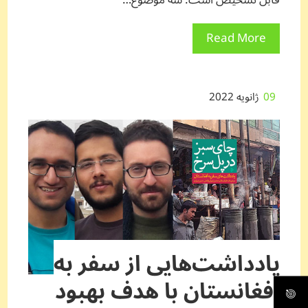
قابل تشخیص است. سه موضوع…
Read More
09
ژانویه 2022
یادداشت‌هایی از سفر به
افغانستان با هدف بهبود