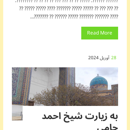
?????? ??????. ????? ?? ?? ??? ??? ?? ?? ?? ?? ????????.
?? ??? ??? ?? ????? ????? ??????? ???? ????? ????? ??
???? ??????? ??????? ????? ?????? ?? ???????…
Read More
28
آوریل 2024
به زیارت شیخ احمد
جامی