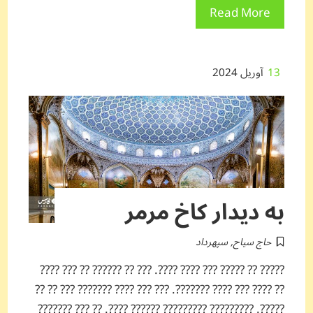
Read More
13
آوریل 2024
به دیدار کاخ مرمر
حاج سیاح
,
سپهرداد
????? ?? ????? ??? ???? ????. ??? ?? ?????? ?? ??? ????
?? ???? ??? ???? ???????. ??? ??? ???? ??????? ??? ?? ??
?????. ????????? ????????? ?????? ????. ?? ??? ???????