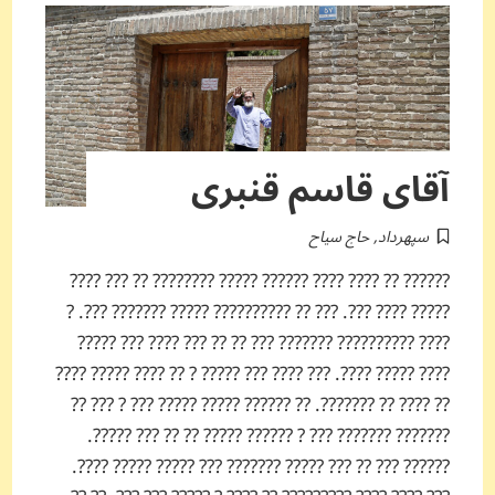
آقای قاسم قنبری
سپهرداد
,
حاج سیاح
?????? ?? ???? ???? ?????? ????? ???????? ?? ??? ????
????? ???? ???. ??? ?? ?????????? ????? ??????? ???. ?
???? ?????????? ??????? ??? ?? ?? ??? ???? ??? ?????
???? ????? ????. ??? ???? ??? ????? ? ?? ???? ????? ????
?? ???? ?? ???????. ?? ?????? ????? ????? ??? ? ??? ??
??????? ??????? ??? ? ?????? ????? ?? ?? ??? ?????.
?????? ??? ?? ??? ????? ??????? ??? ????? ????? ????.