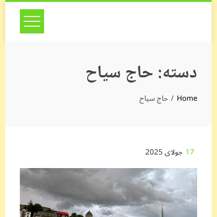
Skip
to
content
دسته:
حاج سیاح
Home
حاج سیاح
17
جولای 2025