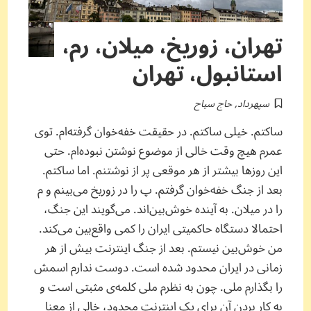
تهران، زوریخ، میلان، رم،
استانبول، تهران
سپهرداد
,
حاج سیاح
ساکتم. خیلی ساکتم. در حقیقت خفه‌خوان گرفته‌ام. توی
عمرم هیچ وقت خالی از موضوع نوشتن نبوده‌ام. حتی
این روزها بیشتر از هر موقعی پر از نوشتنم. اما ساکتم.
بعد از جنگ خفه‌خوان گرفتم. پ را در زوریخ می‌بینم و م
را در میلان. به آینده خوش‌بین‌اند. می‌گویند این جنگ،
احتمالا دستگاه حاکمیتی ایران را کمی واقع‌بین می‌کند.
من خوش‌بین نیستم. بعد از جنگ اینترنت بیش از هر
زمانی در ایران محدود شده است. دوست ندارم اسمش
را بگذارم ملی. چون به نظرم ملی کلمه‌ی مثبتی است و
به کار بردن آن برای یک اینترنت محدود، خالی از معنا