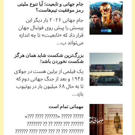
جام جهانی و تابعیت؛ آیا تنوع ملیتی
رمز موفقیت تیم‌هاست؟
جام جهانی ۲۰۲۶ بار دیگر این
پرسش را پیش روی فوتبال جهان
قرار داد که «تابعیت» تا چه اندازه
می‌تواند ب...
بزرگ‌ترین شکست شاید همان هرگز
شکست نخوردن باشد!
یک فیلمی از برلین هست در جولای
۱۹۴۵ و بعد از جنگ جهانی دوم که
تا به حال ۶۸ میلیون بار در یوتیوب
بازد...
مهمانی تمام است
????? ????? «?????? ???? ???»
?????? ??? ???? ?? ?? ???????
??????? ??? ?? ??? ???? ???? ??????