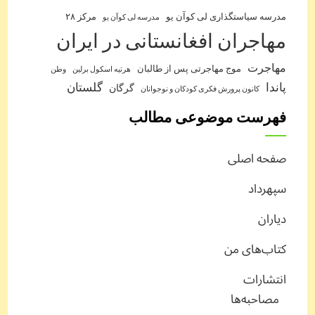
مدرسه سیاستگذاری لی کوآن یو
مرکز ۲۸
مدرسه لی کوآن یو
مهاجران افغانستانی در ایران
مهاجرت
موج مهاجرتی پس از طالبان
هرتیه اسکول برلین
وطن
پاندا
گلستان
گرگان
کانون پرورش فکری کودکان و نوجوانان
فهرست موضوعی مطالب
صفحه اصلی
سپهرداد
دیاران
کتاب‌های من
انتشارات
مصاحبه‌ها