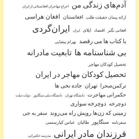
آدم‌‌های زندگی من
اخراج مهاجران افغانستانی از ایران
افغان هراسی
افغانستان
ارائه پیمان حقیقت طلب
ایران‌گردی
اپلای
افغانی بگیر
اقتصاد
ایران
با کتاب ها می رقصد
بهرام بیضایی
بی شناسنامه ها
تابعیت مادرانه
تحصیل کودکان مهاجر
تحصیل کودکان مهاجر در ایران
ترکمن‌صحرا
تهران
جاده نخی ها
حکمرانی مهاجرت
دانشگاه تهران
دانشگاه ملی سنگاپور
دولت-ملت
دوچرخه
دوچرخه سواری
زمینی که زن‌ها رویش راه می‌روند
سفر به جی
سنگاپور
طالبان
عباس کیارستمی
سفرنامه
فرزندان مادر ایرانی
مدرسه حکمرانی