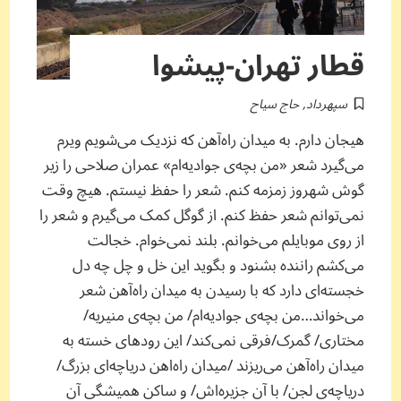
قطار تهران-پیشوا
سپهرداد
,
حاج سیاح
هیجان دارم. به میدان راه‌آهن که نزدیک می‌شویم ویرم
می‌گیرد شعر «من بچه‌ی جوادیه‌ام» عمران صلاحی را زیر
گوش شهروز زمزمه کنم. شعر را حفظ نیستم. هیچ وقت
نمی‌توانم شعر حفظ کنم. از گوگل کمک می‌گیرم و شعر را
از روی موبایلم می‌خوانم. بلند نمی‌خوام. خجالت
می‌کشم راننده بشنود و بگوید این خل و چل چه دل
خجسته‌ای دارد که با رسیدن به میدان راه‌آهن شعر
می‌خواند…من بچه‌ی جوادیه‌ام/ من بچه‌ی منیریه/
مختاری/ گمرک/فرقی نمی‌کند/ این رودهای خسته به
میدان راه‌آهن می‌ریزند /میدان راه‌اهن دریاچه‌ای بزرگ/
دریاچه‌ی لجن/ با آن جزیره‌اش/ و ساکن همیشگی آن