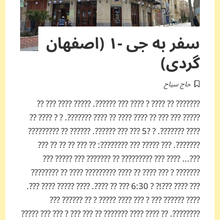
سفر به جی -۱ (اصفهان
گردی)
حاج سیاح
??????? ?? ???? ? ???? ??? ??????. ????? ???? ??? ??
????? ??? ??? ?? ???? ???? ?? ???? ???????. ? ? ???? ??
???? ???????. ? ?5 ??? ??? ??????. ?????? ?? ?????????
???????. ??? ????? ??? ????????: ?? ??? ?? ?? ?? ???
???... ???? ??? ????????? ?? ??????? ??? ????? ???
??????? ? ??? ???? ?? ???? ????????? ???? ?? ????????
??? ???? ???!? ? 6:30 ??? ?? ????. ???? ????? ???? ???.
???? ?????? ??? ? ??? ???? ????? ? ?? ?????? ???
????????. ?? ???? ???? ??????? ?? ??? ??? ? ??? ??? ?????