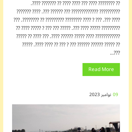
?? ???????? ???? ??? ???? ???? ?? ??????? ????.
?????????? ????????????? ??? ?????? ???. ???? ???????
???? ???. ??? ? ???? ???????? ????????? ?? ????????. ???
????????? ????? ???? ???. ????? ??? ??? ? ????? ???? ??
???????????? ???? ????? ?????? ????. ??? ???? ?? ?????
?? ????? ?????? ?????? ??? ? ??? ?? ???? ????. ?????
???…
Read More
09
نوامبر 2023