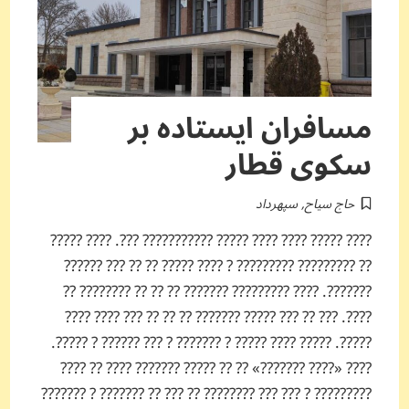
مسافران ایستاده بر
سکوی قطار
حاج سیاح
,
سپهرداد
???? ????? ???? ???? ????? ??????????? ???. ???? ?????
?? ????????? ????????? ? ???? ????? ?? ?? ??? ??????
???????. ???? ????????? ??????? ?? ?? ?? ???????? ??
????. ??? ?? ??? ????? ??????? ?? ?? ?? ??? ???? ????
?????. ????? ???? ????? ? ??????? ? ??? ?????? ? ?????.
???? «???? ???????» ?? ?? ????? ??????? ???? ?? ????
????????? ? ??? ??? ???????? ?? ??? ?? ??????? ? ???????