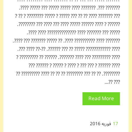
??????? ???. ??????? ???? ????? ????? ??? ????? ????.
??? ??????? ???? ?? ?? ??? ????? ? ????? ???????? ? ?? ?
?????? ? ???? ?????? ????? ???? ??? ???? ??? ????????.
????? ??? ??????? ???? ?????????????? ???? ????.
??????? ???? ?????????? ????. ?? ????? ??????? ??? ????.
???? ???????????? ????? ?? ??? ??????. ??-?? ???? ???.
???? ????????? ??? ???? ???????. ?????? ?? ????????? ?
???? ?????? ? ??? ??? ? ???? ? ????? ? ?????? ???
????????. ?? ?? ??? ???????? ?? ?? ?? ???? ????????? ??
??? ??…
Read More
17
فوریه 2016