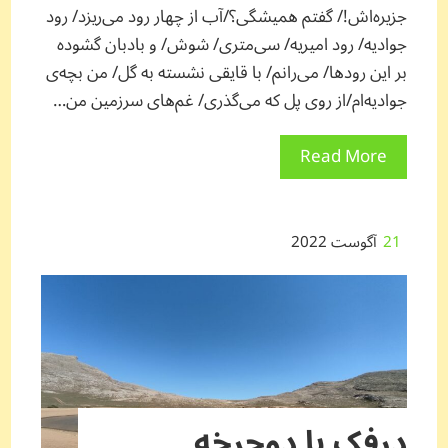
جزیره‌اش!/ گفتم همیشگی؟/آب از چهار رود می‌ریزد/ رود
جوادیه/ رود امیریه/ سی‌متری/ شوش/ و بادبان گشوده
بر این رودها/ می‌رانم/ با قایقی نشسته به گل/ من بچه‌ی
جوادیه‌ام/از روی پل که می‌گذری/ غم‌های سرزمین من…
Read More
21
آگوست 2022
درفک با دوچرخه