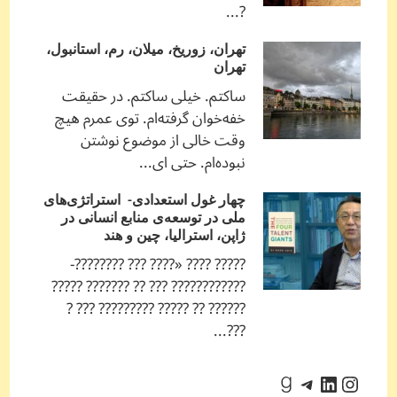
?...
تهران، زوریخ، میلان، رم، استانبول،
تهران
ساکتم. خیلی ساکتم. در حقیقت
خفه‌خوان گرفته‌ام. توی عمرم هیچ
وقت خالی از موضوع نوشتن
نبوده‌ام. حتی ای...
چهار غول استعدادی- استراتژی‌های
ملی در توسعه‌ی منابع انسانی در
ژاپن، استرالیا، چین و هند
????? ???? «???? ??? ????????-
???????????? ??? ?? ??????? ?????
?????? ?? ????? ????????? ??? ?
???...
اینستاگرم
لینکداین
تلگرام
گودریدز